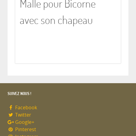
Malle pour Bicorne
avec son chapeau
SUIVEZ NOUS !
Facebook
Twitter
Google+
Pinterest