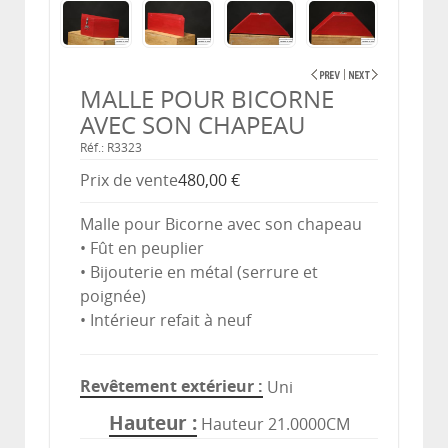
MALLE POUR BICORNE
AVEC SON CHAPEAU
Réf.: R3323
Prix ​​de vente
480,00 €
Malle pour Bicorne avec son chapeau
• Fût en peuplier
• Bijouterie en métal (serrure et
poignée)
• Intérieur refait à neuf
Revêtement extérieur
Uni
Hauteur
Hauteur 21.0000CM