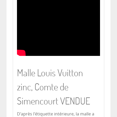
Malle Louis Vuitton
zinc, Comte de
Simencourt VENDUE
D'après l'étiquette intérieure, la malle a