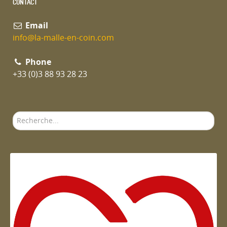
CONTACT
Email
info@la-malle-en-coin.com
Phone
+33 (0)3 88 93 28 23
Rechercher