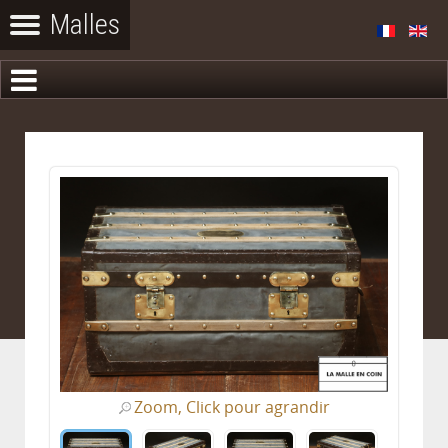
Zoom, Click pour agrandir