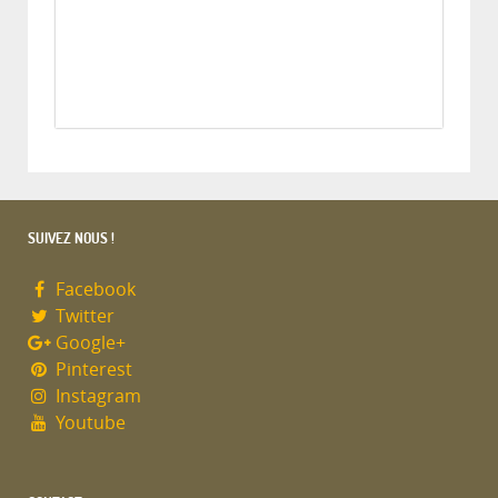
SUIVEZ NOUS !
Facebook
Twitter
Google+
Pinterest
Instagram
Youtube