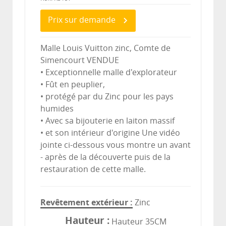
Prix sur demande
Malle Louis Vuitton zinc, Comte de
Simencourt VENDUE
• Exceptionnelle malle d'explorateur
• Fût en peuplier,
• protégé par du Zinc pour les pays
humides
• Avec sa bijouterie en laiton massif
• et son intérieur d'origine Une vidéo
jointe ci-dessous vous montre un avant
- après de la découverte puis de la
restauration de cette malle.
Revêtement extérieur
Zinc
Hauteur
Hauteur 35CM