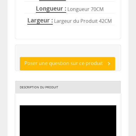
Longueur
Longueur 70CM
Largeur
Largeur du Produit 42CM
Poser une question sur ce produit
DESCRIPTION DU PRODUIT