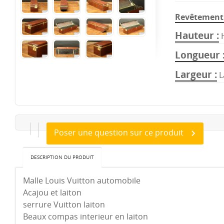
Revêtement 
Hauteur
Longueur
Largeur
L
Poser une question sur ce produit
DESCRIPTION DU PRODUIT
Malle Louis Vuitton automobile
Acajou et laiton
serrure Vuitton laiton
Beaux compas interieur en laiton