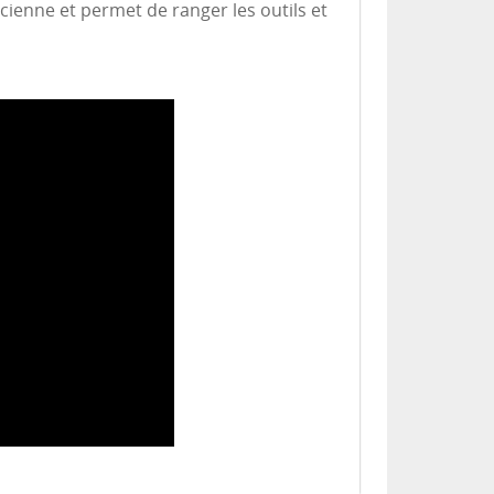
cienne et permet de ranger les outils et