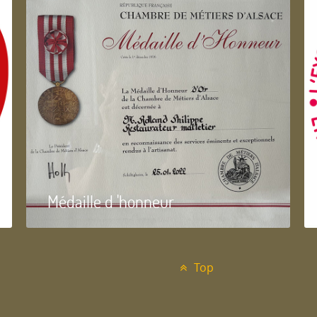
Médaille d 'honneur
Top