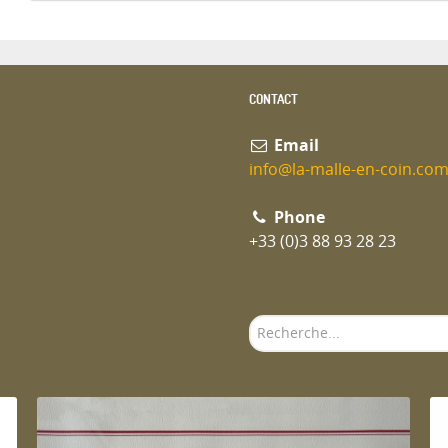
CONTACT
Email
info@la-malle-en-coin.co
Phone
+33 (0)3 88 93 28 23
Rechercher