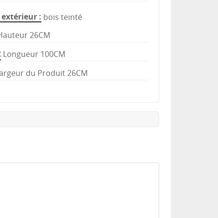
extérieur
bois teinté
Hauteur 26CM
Longueur 100CM
argeur du Produit 26CM