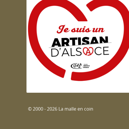
Artisan d'Alsace
© 2000 - 2026 La malle en coin