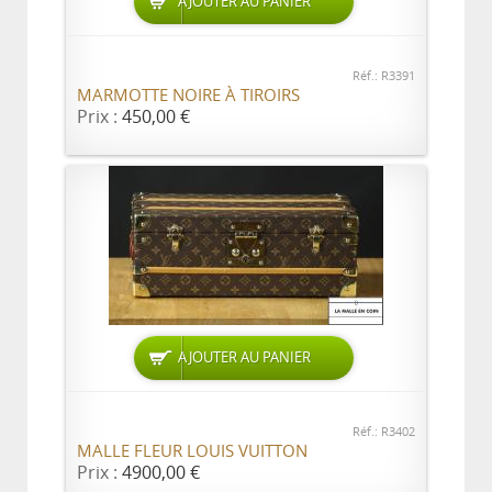
AJOUTER AU PANIER
Réf.: R3391
MARMOTTE NOIRE À TIROIRS
Prix :
450,00 €
AJOUTER AU PANIER
Réf.: R3402
MALLE FLEUR LOUIS VUITTON
Prix :
4900,00 €