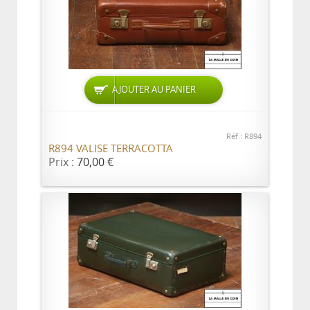
AJOUTER AU PANIER
Réf.: R894
R894 VALISE TERRACOTTA
Prix :
70,00 €