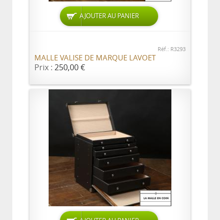
AJOUTER AU PANIER
Réf.: R3293
MALLE VALISE DE MARQUE LAVOET
Prix :
250,00 €