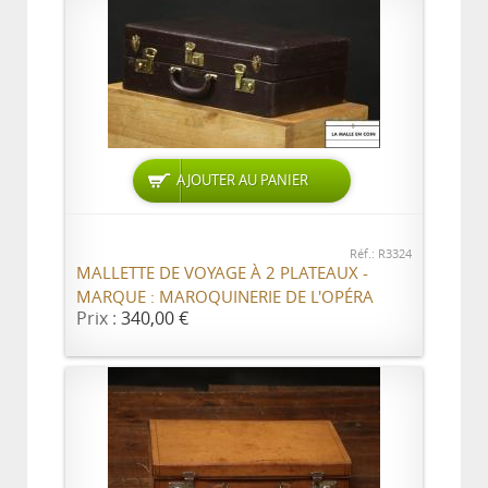
AJOUTER AU PANIER
Réf.: R3324
MALLETTE DE VOYAGE À 2 PLATEAUX -
MARQUE : MAROQUINERIE DE L'OPÉRA
Prix :
340,00 €