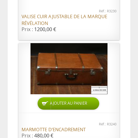
Réf.: R3230
VALISE CUIR AJUSTABLE DE LA MARQUE
RÉVÉLATION
Prix :
1200,00 €
AJOUTER AU PANIER
Réf.: R3240
MARMOTTE D'ENCADREMENT
Prix :
480,00 €