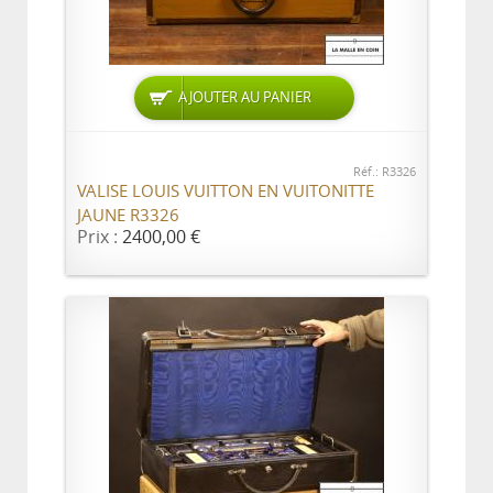
AJOUTER AU PANIER
Réf.: R3326
VALISE LOUIS VUITTON EN VUITONITTE
JAUNE R3326
Prix :
2400,00 €