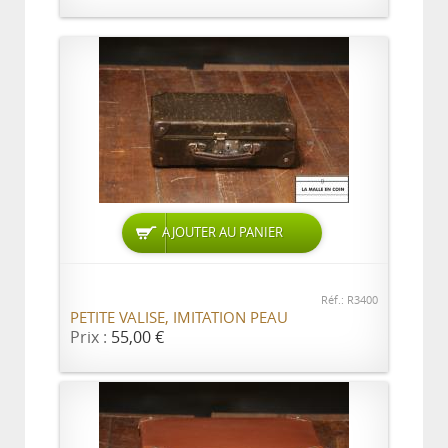
AJOUTER AU PANIER
Réf.: R3400
PETITE VALISE, IMITATION PEAU
Prix :
55,00 €