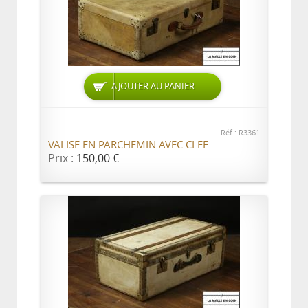
AJOUTER AU PANIER
Réf.: R3361
VALISE EN PARCHEMIN AVEC CLEF
Prix :
150,00 €