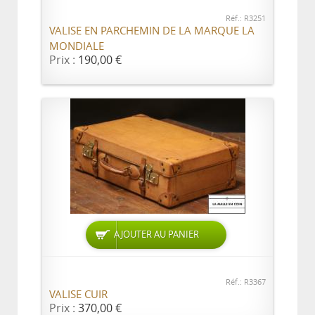
Réf.: R3251
VALISE EN PARCHEMIN DE LA MARQUE LA
MONDIALE
Prix :
190,00 €
AJOUTER AU PANIER
Réf.: R3367
VALISE CUIR
Prix :
370,00 €