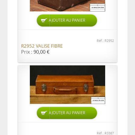
AJOUTER AU PANIER
Réf.: R2952
R2952 VALISE FIBRE
Prix :
90,00 €
AJOUTER AU PANIER
Réf.: R3387