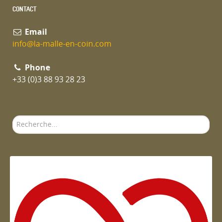
CONTACT
Email
info@la-malle-en-coin.com
Phone
+33 (0)3 88 93 28 23
Rechercher