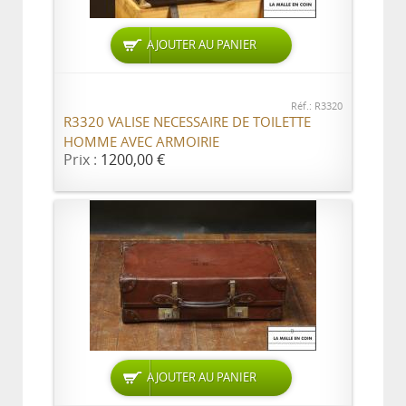
AJOUTER AU PANIER
Réf.: R3320
R3320 VALISE NECESSAIRE DE TOILETTE
HOMME AVEC ARMOIRIE
Prix :
1200,00 €
AJOUTER AU PANIER