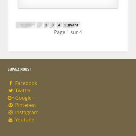
Précédent
1
2
3
4
Suivant
Page 1 sur 4
SUIVEZ NOUS !
Facebook
Twitter
Google+
Pinterest
Instagram
Youtube