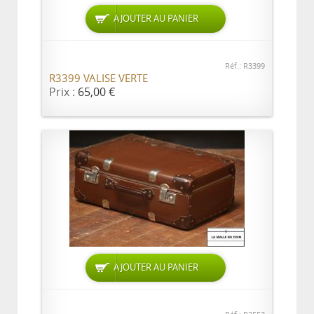
AJOUTER AU PANIER
Réf.: R3399
R3399 VALISE VERTE
Prix :
65,00 €
AJOUTER AU PANIER