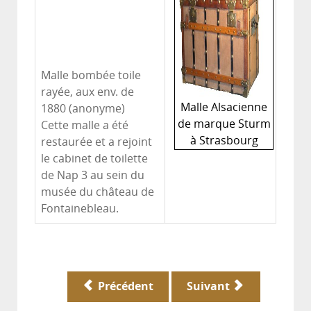
Malle bombée toile
rayée, aux env. de
Malle Alsacienne
1880 (anonyme)
de marque Sturm
Cette malle a été
à Strasbourg
restaurée et a rejoint
le cabinet de toilette
de Nap 3 au sein du
musée du château de
Fontainebleau.
Précédent
Suivant