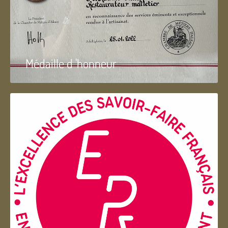
Médaille d 'honneur