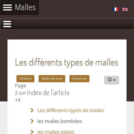
Les différents types de malles
Histoire
Malle de luxe
Expertise
Page
Index de l'article
2 sur
14
Les différents types de malles
les malles bombées
les malles plates