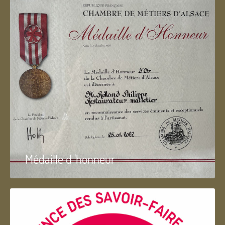
Médaille d 'honneur