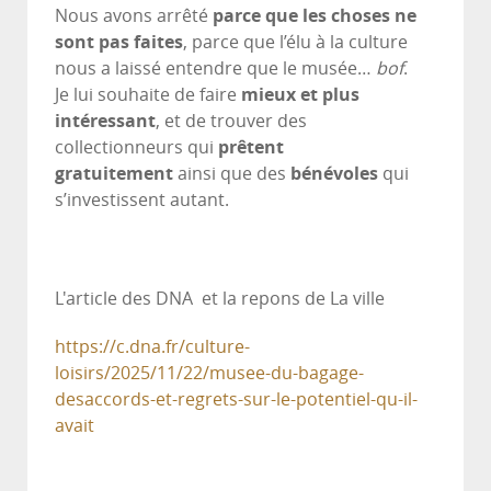
Nous avons arrêté
parce que les choses ne
sont pas faites
, parce que l’élu à la culture
nous a laissé entendre que le musée…
bof
.
Je lui souhaite de faire
mieux et plus
intéressant
, et de trouver des
collectionneurs qui
prêtent
gratuitement
ainsi que des
bénévoles
qui
s’investissent autant.
L'article des DNA et la repons de La ville
https://c.dna.fr/culture-
loisirs/2025/11/22/musee-du-bagage-
desaccords-et-regrets-sur-le-potentiel-qu-il-
avait