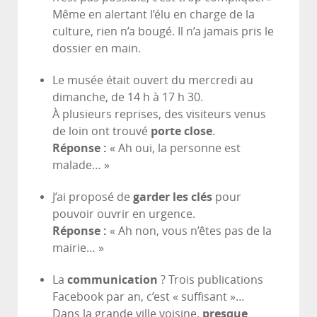
Même en alertant l’élu en charge de la
culture, rien n’a bougé. Il n’a jamais pris le
dossier en main.
Le musée était ouvert du mercredi au
dimanche, de 14 h à 17 h 30.
À plusieurs reprises, des visiteurs venus
de loin ont trouvé
porte close
.
Réponse :
« Ah oui, la personne est
malade… »
J’ai proposé de
garder les clés
pour
pouvoir ouvrir en urgence.
Réponse :
« Ah non, vous n’êtes pas de la
mairie… »
La
communication
? Trois publications
Facebook par an, c’est « suffisant »…
Dans la grande ville voisine,
presque