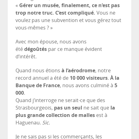
«
Gérer un musée, finalement, ce n’est pas
trop notre truc. C’est compliqué.
Vous ne
voulez pas une subvention et vous gérez tout
vous-mêmes ? »
Avec mon épouse, nous avons
été
dégoûtés
par ce manque évident
d’intérêt.
Quand nous étions
à l’aérodrome
, notre
record annuel a été de
10 000 visiteurs
.
À la
Banque de France
, nous avons culminé à
5
000
.
Quand j’interroge ne serait-ce que des
Strasbourgeois,
pas un seul
ne sait que
la
plus grande collection de malles
est à
Haguenau.
Sic.
Je ne sais pas si les commerçants, les