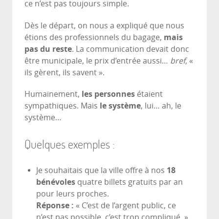
ce n’est pas toujours simple.
Dès le départ, on nous a expliqué que nous
étions des professionnels du bagage,
mais
pas du reste
. La communication devait donc
être municipale, le prix d’entrée aussi…
bref
, «
ils gèrent, ils savent ».
Humainement,
les personnes
étaient
sympathiques. Mais
le système
, lui… ah, le
système…
Quelques exemples :
Je souhaitais que la ville offre à nos
18
bénévoles
quatre billets gratuits par an
pour leurs proches.
Réponse :
« C’est de l’argent public, ce
n’est pas possible, c’est trop compliqué. »