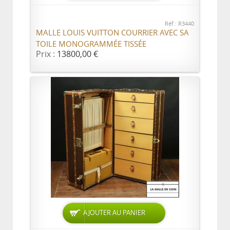
Réf.: R3440
MALLE LOUIS VUITTON COURRIER AVEC SA
TOILE MONOGRAMMÉE TISSÉE
Prix :
13800,00 €
AJOUTER AU PANIER