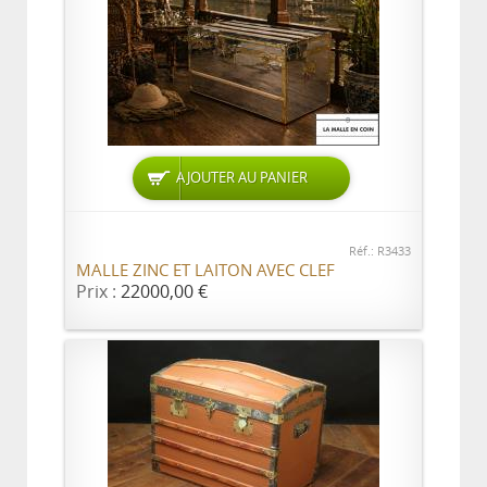
AJOUTER AU PANIER
Réf.: R3433
MALLE ZINC ET LAITON AVEC CLEF
Prix :
22000,00 €