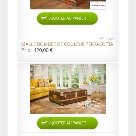
AJOUTER AU PANIER
Réf.: R3427
MALLE BOMBÉE DE COULEUR TERRACOTTA
Prix :
420,00 €
AJOUTER AU PANIER