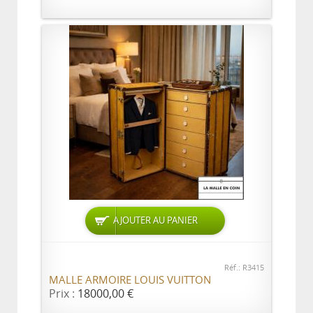
AJOUTER AU PANIER
Réf.: R3415
MALLE ARMOIRE LOUIS VUITTON
Prix :
18000,00 €