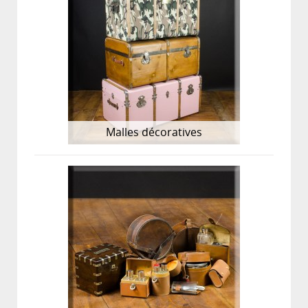
Malles décoratives