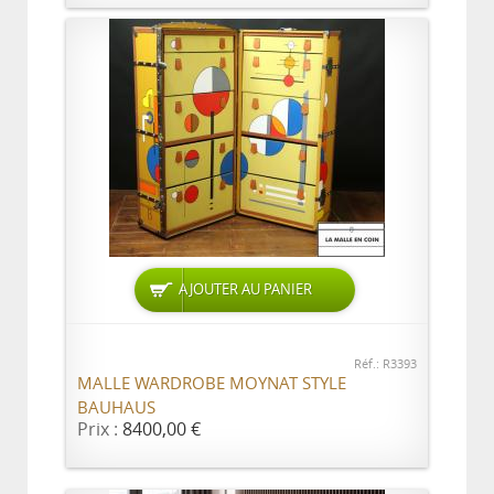
AJOUTER AU PANIER
Réf.: R3393
MALLE WARDROBE MOYNAT STYLE
BAUHAUS
Prix :
8400,00 €