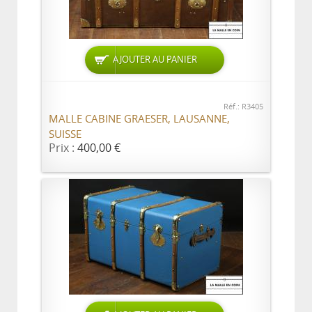
AJOUTER AU PANIER
Réf.: R3405
MALLE CABINE GRAESER, LAUSANNE,
SUISSE
Prix :
400,00 €