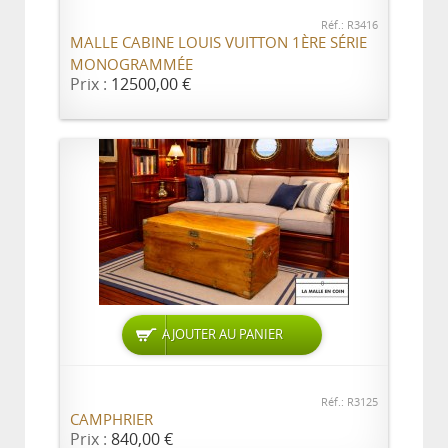
Réf.: R3416
MALLE CABINE LOUIS VUITTON 1ÈRE SÉRIE
MONOGRAMMÉE
Prix :
12500,00 €
AJOUTER AU PANIER
Réf.: R3125
CAMPHRIER
Prix :
840,00 €