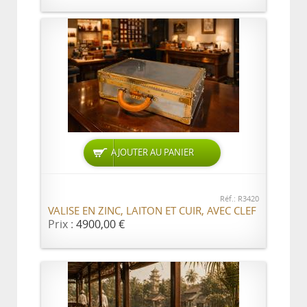
AJOUTER AU PANIER
Réf.: R3420
VALISE EN ZINC, LAITON ET CUIR, AVEC CLEF
Prix :
4900,00 €