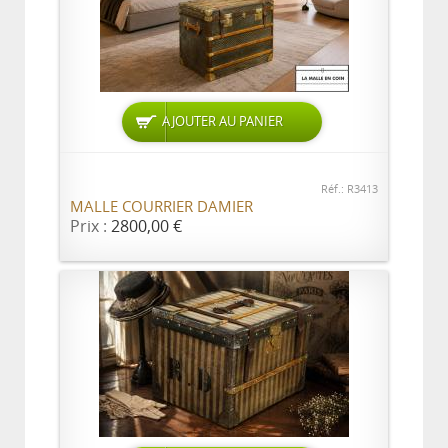
AJOUTER AU PANIER
Réf.: R3413
MALLE COURRIER DAMIER
Prix :
2800,00 €