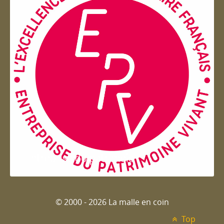
Entreprise du patrimoie
© 2000 - 2026 La malle en coin
Top