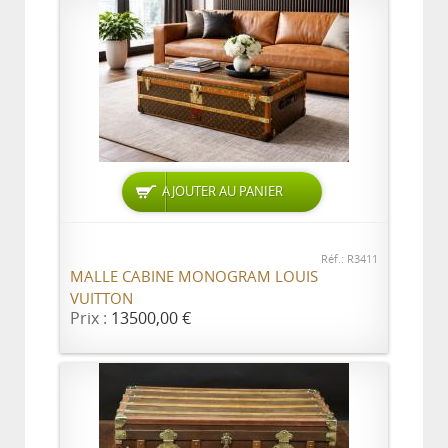
AJOUTER AU PANIER
Réf.: R3411
MALLE CABINE MONOGRAM LOUIS
VUITTON
Prix :
13500,00 €