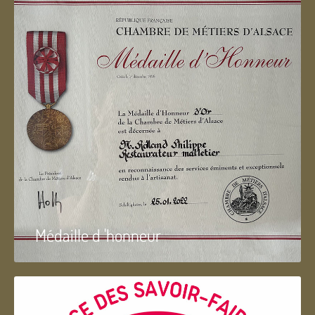
Médaille d 'honneur