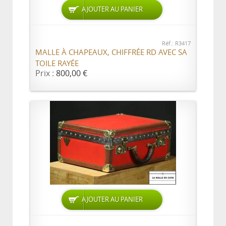
AJOUTER AU PANIER
Réf.: R3417
MALLE À CHAPEAUX, CHIFFRÉE RD AVEC SA
TOILE RAYÉE
Prix :
800,00 €
AJOUTER AU PANIER