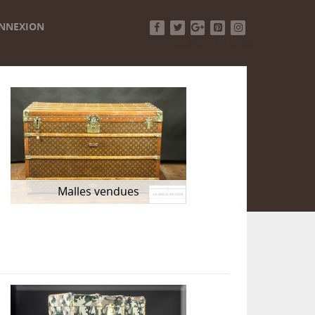
NNEXION
Facebook
Twitter
Google+
Pinterest
Instagram
Malles vendues