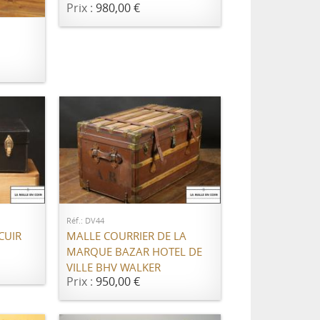
Prix :
980,00 €
ER
AJOUTER AU PANIER
Réf.: DV44
CUIR
MALLE COURRIER DE LA
MARQUE BAZAR HOTEL DE
VILLE BHV WALKER
Prix :
950,00 €