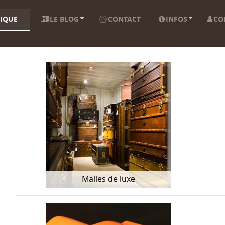
IQUE
LE BLOG
CONTACT
INFOS
CO
Malles de luxe