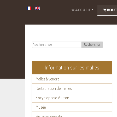
ACCUEIL
BOUT
Rechercher
Information sur les malles
Malles à vendre
Restauration de malles
Encyclopedie Vuitton
Musée
Histoire générale