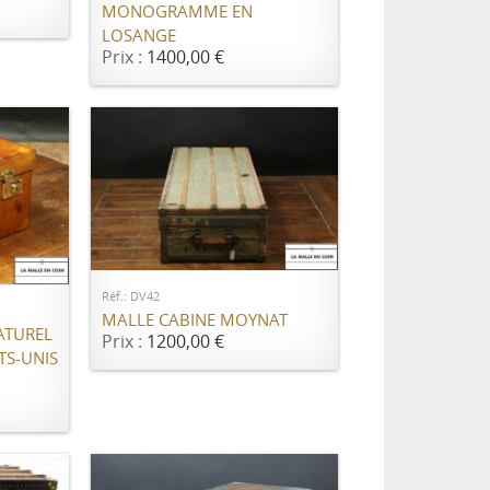
MONOGRAMME EN
LOSANGE
Prix :
1400,00 €
AJOUTER AU PANIER
ER
Réf.: DV42
MALLE CABINE MOYNAT
ATUREL
Prix :
1200,00 €
TS-UNIS