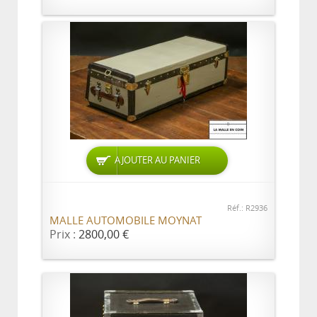
AJOUTER AU PANIER
Réf.: R2936
MALLE AUTOMOBILE MOYNAT
Prix :
2800,00 €