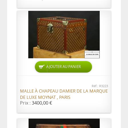
AJOUTER AU PANIER
Réf.: R3223
MALLE À CHAPEAU DAMIER DE LA MARQUE
DE LUXE MOYNAT , PARIS
Prix :
3400,00 €