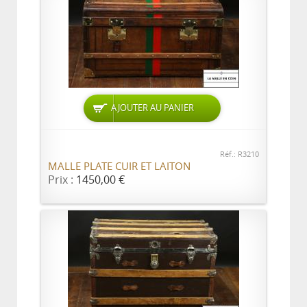
AJOUTER AU PANIER
Réf.: R3210
MALLE PLATE CUIR ET LAITON
Prix :
1450,00 €