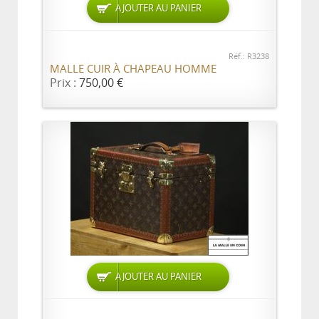
AJOUTER AU PANIER
Réf.: R3238
MALLE CUIR À CHAPEAU HOMME
Prix :
750,00 €
AJOUTER AU PANIER