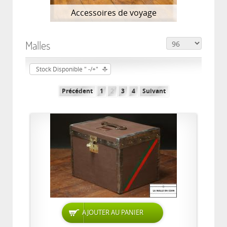
Accessoires de voyage
Malles
Stock Disponible " -/+"
Précédent
1
2
3
4
Suivant
AJOUTER AU PANIER