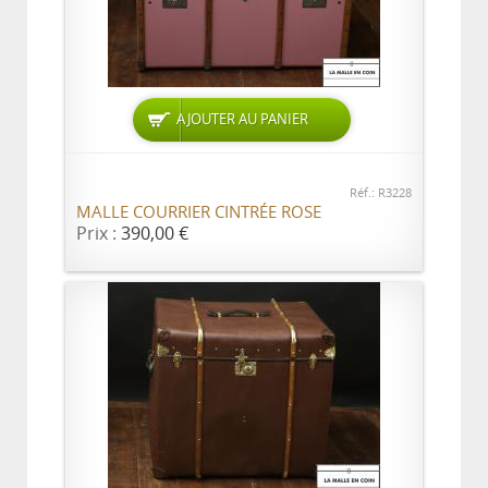
AJOUTER AU PANIER
Réf.: R3228
MALLE COURRIER CINTRÉE ROSE
Prix :
390,00 €