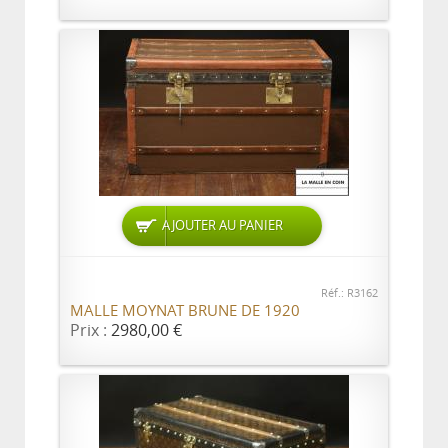
AJOUTER AU PANIER
Réf.: R3162
MALLE MOYNAT BRUNE DE 1920
Prix :
2980,00 €