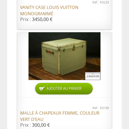
Réf.: R3233
VANITY CASE LOUIS VUITTON
MONOGRAMMÉ
Prix :
3450,00 €
AJOUTER AU PANIER
Réf.: R3199
MALLE À CHAPEAUX FEMME, COULEUR
VERT D'EAU
Prix :
300,00 €