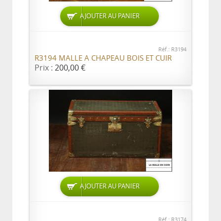
AJOUTER AU PANIER
Réf.: R3194
R3194 MALLE A CHAPEAU BOIS ET CUIR
Prix :
200,00 €
AJOUTER AU PANIER
Réf.: R3174