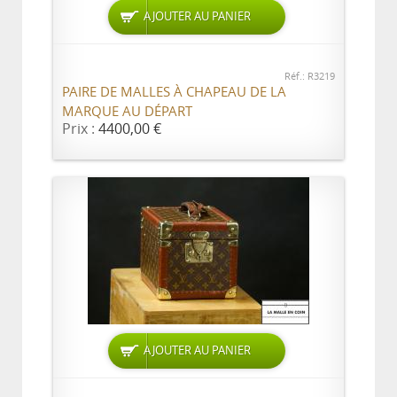
AJOUTER AU PANIER
Réf.: R3219
PAIRE DE MALLES À CHAPEAU DE LA
MARQUE AU DÉPART
Prix :
4400,00 €
AJOUTER AU PANIER