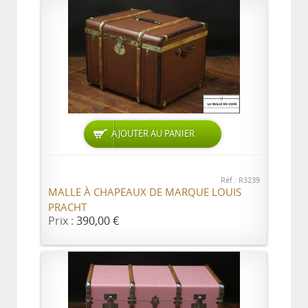
AJOUTER AU PANIER
Réf.: R3239
MALLE À CHAPEAUX DE MARQUE LOUIS
PRACHT
Prix :
390,00 €