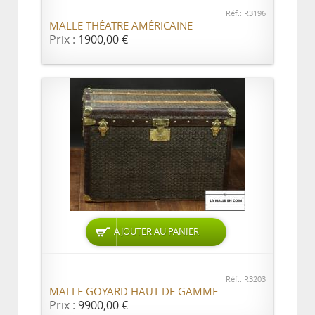
Réf.: R3196
MALLE THÉATRE AMÉRICAINE
Prix :
1900,00 €
AJOUTER AU PANIER
Réf.: R3203
MALLE GOYARD HAUT DE GAMME
Prix :
9900,00 €