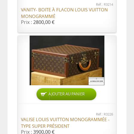
Réf.: R3214
VANITY- BOITE À FLACON LOUIS VUITTON
MONOGRAMMÉ
Prix :
2800,00 €
AJOUTER AU PANIER
Réf.: R3226
VALISE LOUIS VUITTON MONOGRAMMÉE -
TYPE SUPER PRÉSIDENT
Prix :
3900,00 €