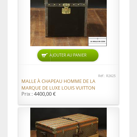
AJOUTER AU PANIER
Réf.: R2625
MALLE À CHAPEAU HOMME DE LA
MARQUE DE LUXE LOUIS VUITTON
Prix :
4400,00 €