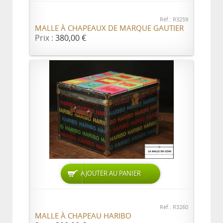
Réf.: R3259
MALLE À CHAPEAUX DE MARQUE GAUTIER
Prix :
380,00 €
AJOUTER AU PANIER
Réf.: R3260
MALLE À CHAPEAU HARIBO