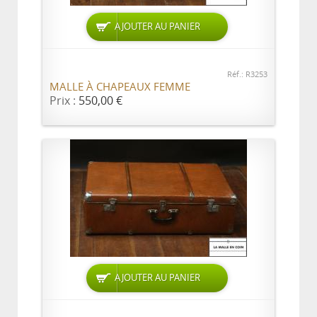
AJOUTER AU PANIER
Réf.: R3253
MALLE À CHAPEAUX FEMME
Prix :
550,00 €
AJOUTER AU PANIER