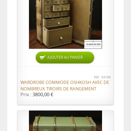
AJOUTER AU PANIER
Réf.: R3189
WARDROBE COMMODE OSHKOSH AVEC DE
NOMBREUX TIROIRS DE RANGEMENT
Prix :
3800,00 €