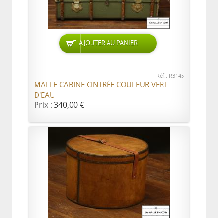
AJOUTER AU PANIER
Réf.: R3145
MALLE CABINE CINTRÉE COULEUR VERT
D'EAU
Prix :
340,00 €