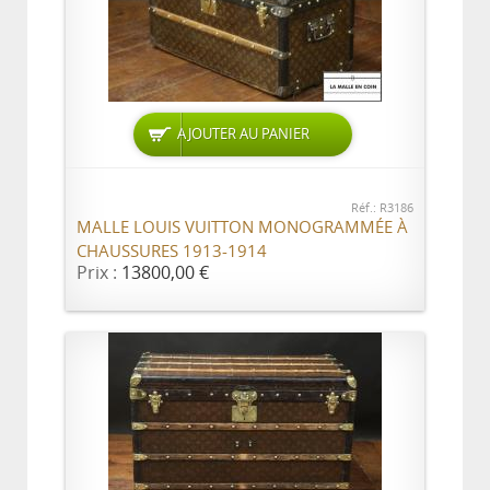
AJOUTER AU PANIER
Réf.: R3186
MALLE LOUIS VUITTON MONOGRAMMÉE À
CHAUSSURES 1913-1914
Prix :
13800,00 €