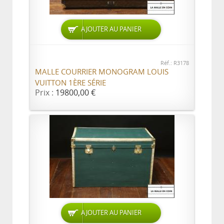
AJOUTER AU PANIER
Réf.: R3178
MALLE COURRIER MONOGRAM LOUIS
VUITTON 1ÈRE SÉRIE
Prix :
19800,00 €
AJOUTER AU PANIER