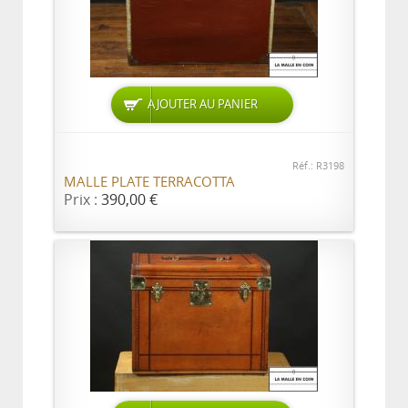
AJOUTER AU PANIER
Réf.: R3198
MALLE PLATE TERRACOTTA
Prix :
390,00 €