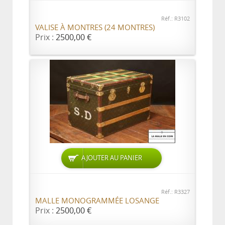
Réf.: R3102
VALISE À MONTRES (24 MONTRES)
Prix :
2500,00 €
AJOUTER AU PANIER
Réf.: R3327
MALLE MONOGRAMMÉE LOSANGE
Prix :
2500,00 €