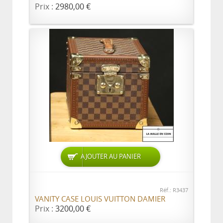
Prix :
2980,00 €
AJOUTER AU PANIER
Réf.: R3437
VANITY CASE LOUIS VUITTON DAMIER
Prix :
3200,00 €