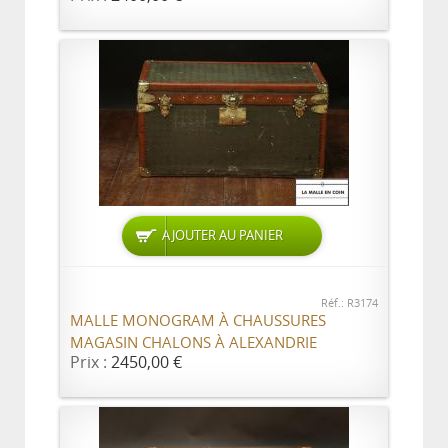
AJOUTER AU PANIER
Réf.: R3174
MALLE MONOGRAM À CHAUSSURES
MAGASIN CHALONS À ALEXANDRIE
Prix :
2450,00 €