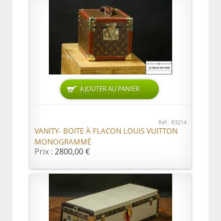
AJOUTER AU PANIER
Réf.: R3214
VANITY- BOITE À FLACON LOUIS VUITTON
MONOGRAMMÉ
Prix :
2800,00 €