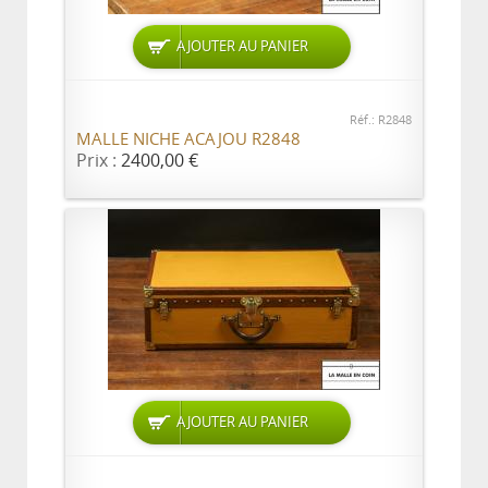
AJOUTER AU PANIER
Réf.: R2848
MALLE NICHE ACAJOU R2848
Prix :
2400,00 €
AJOUTER AU PANIER