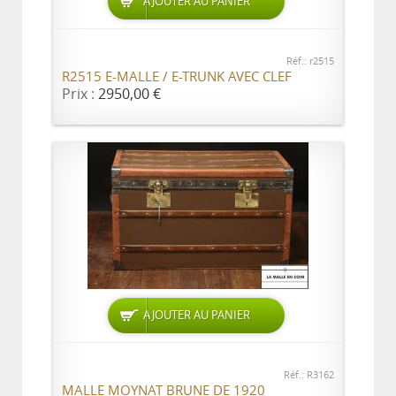
AJOUTER AU PANIER
Réf.: r2515
R2515 E-MALLE / E-TRUNK AVEC CLEF
Prix :
2950,00 €
AJOUTER AU PANIER
Réf.: R3162
MALLE MOYNAT BRUNE DE 1920