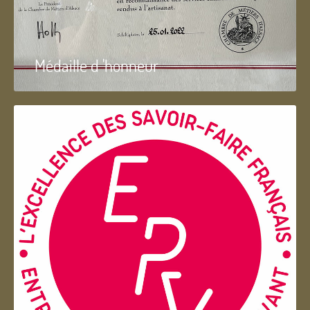
Médaille d 'honneur