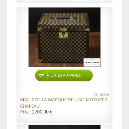
AJOUTER AU PANIER
Réf.: R3305
MALLE DE LA MARQUE DE LUXE MOYNAT À
CHAPEAU
Prix :
2700,00 €