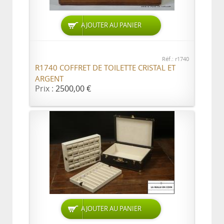
AJOUTER AU PANIER
Réf.: r1740
R1740 COFFRET DE TOILETTE CRISTAL ET
ARGENT
Prix :
2500,00 €
AJOUTER AU PANIER