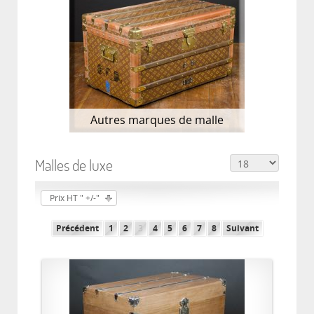
Autres marques de malle
Malles de luxe
Prix HT " +/-"
Précédent
1
2
3
4
5
6
7
8
Suivant