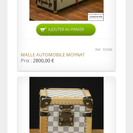
AJOUTER AU PANIER
Réf.: R2936
MALLE AUTOMOBILE MOYNAT
Prix :
2800,00 €