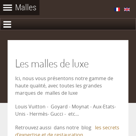
Les malles de luxe
Ici, nous vous présentons notre gamme de
haute qualité, avec toutes les grandes
marques de malles de luxe
Louis Vuitton - Goyard - Moynat - Aux-Etats-
Unis - Hermès- Gucci - etc...
Retrouvez aussi dans notre blog
les secrets
d'expertise et de restauration