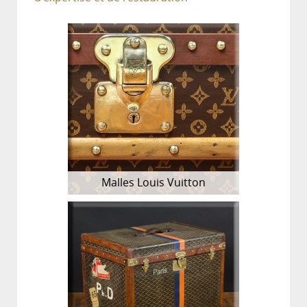
Malles Louis Vuitton