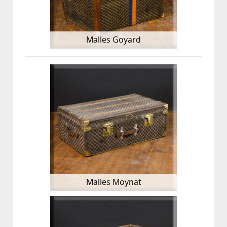
Malles Goyard
Malles Moynat