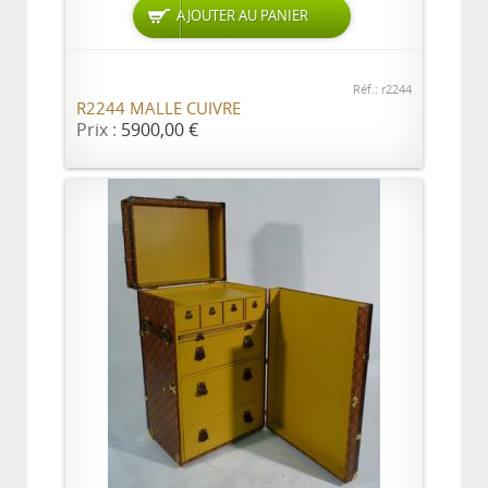
AJOUTER AU PANIER
Réf.: r2244
R2244 MALLE CUIVRE
Prix :
5900,00 €