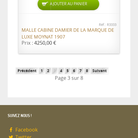
AJOUTER AU PANIER
Réf.: R3333
MALLE CABINE DAMIER DE LA MARQUE DE
LUXE MOYNAT 1907
Prix :
4250,00 €
Précédent
1
2
3
4
5
6
7
8
Suivant
Page 3 sur 8
SUIVEZ NOUS !
Facebook
Twitter