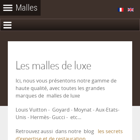
Les malles de luxe
Ici, nous vous présentons notre gamme de
haute qualité, avec toutes les grandes
marques de malles de luxe
Louis Vuitton - Goyard - Moynat - Aux-Etats-
Unis - Hermès- Gucci - etc...
Retrouvez aussi dans notre blog
les secrets
d'expertise et de restauration