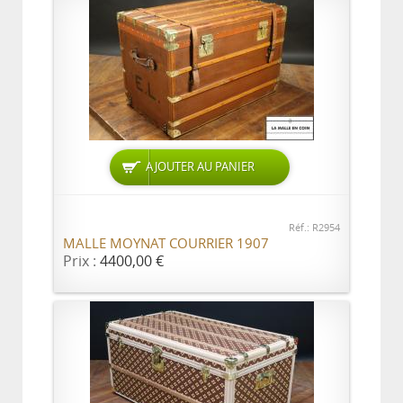
AJOUTER AU PANIER
Réf.: R2954
MALLE MOYNAT COURRIER 1907
Prix :
4400,00 €