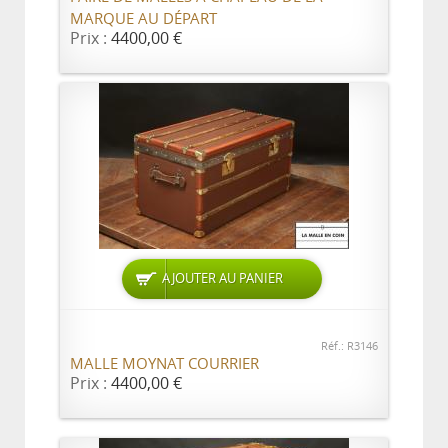
MARQUE AU DÉPART
Prix :
4400,00 €
AJOUTER AU PANIER
Réf.: R3146
MALLE MOYNAT COURRIER
Prix :
4400,00 €