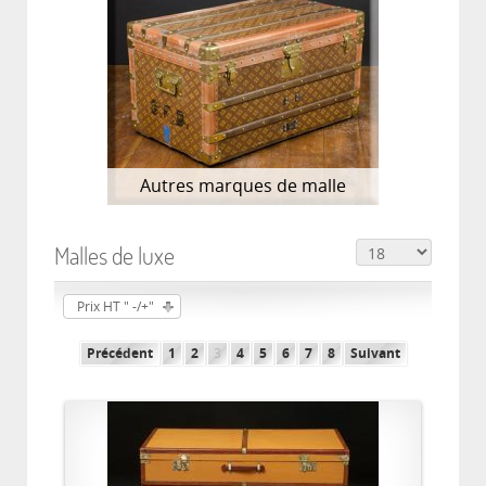
Autres marques de malle
Malles de luxe
Prix HT " -/+"
Précédent
1
2
3
4
5
6
7
8
Suivant