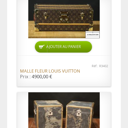
AJOUTER AU PANIER
Réf.: R3402
MALLE FLEUR LOUIS VUITTON
Prix :
4900,00 €