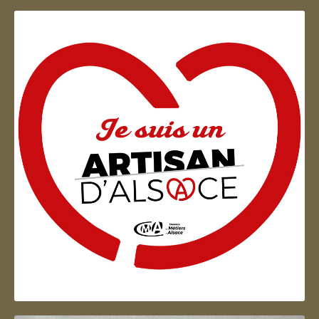
Artisan d'Alsace