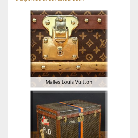
Malles Louis Vuitton