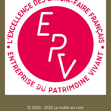
Entreprise du patrimoie
© 2000 - 2026 La malle en coin