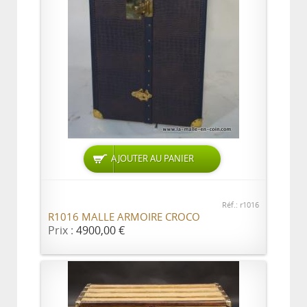
AJOUTER AU PANIER
Réf.: r1016
R1016 MALLE ARMOIRE CROCO
Prix :
4900,00 €