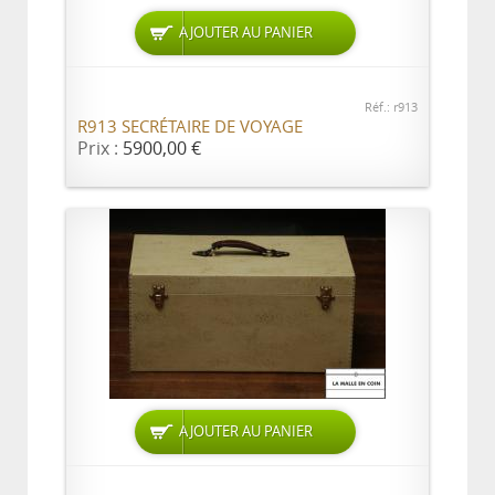
AJOUTER AU PANIER
Réf.: r913
R913 SECRÉTAIRE DE VOYAGE
Prix :
5900,00 €
AJOUTER AU PANIER