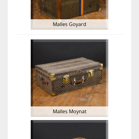
Malles Goyard
Malles Moynat