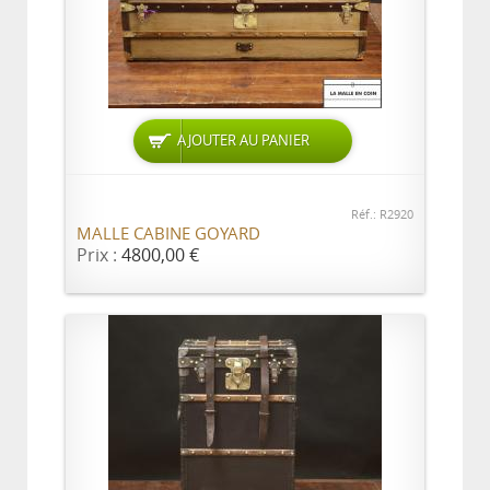
AJOUTER AU PANIER
Réf.: R2920
MALLE CABINE GOYARD
Prix :
4800,00 €