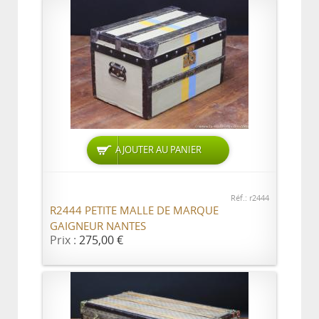
AJOUTER AU PANIER
Réf.: r2444
R2444 PETITE MALLE DE MARQUE
GAIGNEUR NANTES
Prix :
275,00 €