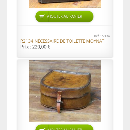
AJOUTER AU PANIER
Réf.: r2134
R2134 NÉCESSAIRE DE TOILETTE MOYNAT
Prix :
220,00 €