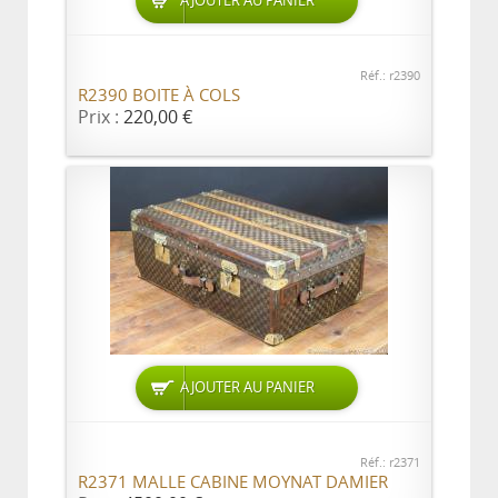
AJOUTER AU PANIER
Réf.: r2390
R2390 BOITE À COLS
Prix :
220,00 €
AJOUTER AU PANIER
Réf.: r2371
R2371 MALLE CABINE MOYNAT DAMIER