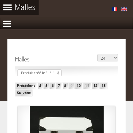
Malles
Produit créé le " -/+"
Précédent
4
5
6
7
8
9
10
11
12
13
Suivant