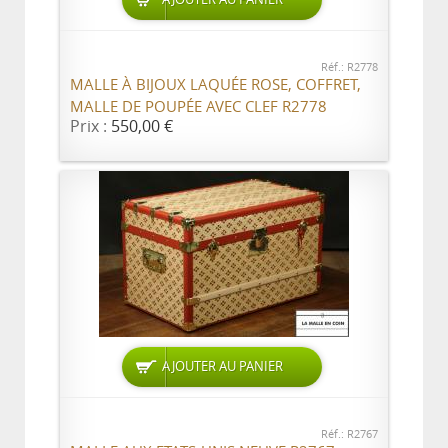
Réf.: R2778
MALLE À BIJOUX LAQUÉE ROSE, COFFRET,
MALLE DE POUPÉE AVEC CLEF R2778
Prix :
550,00 €
AJOUTER AU PANIER
Réf.: R2767