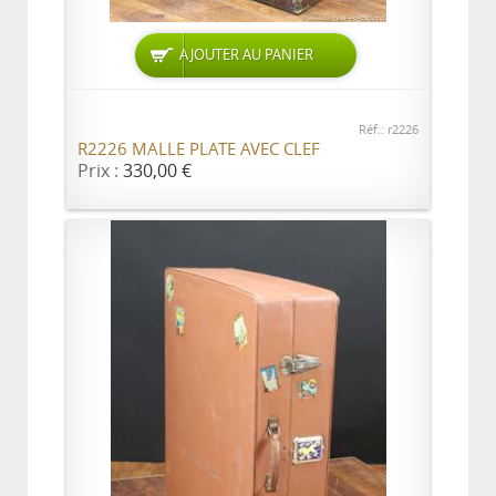
AJOUTER AU PANIER
Réf.: r2226
R2226 MALLE PLATE AVEC CLEF
Prix :
330,00 €