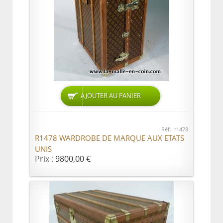
AJOUTER AU PANIER
Réf.: r1478
R1478 WARDROBE DE MARQUE AUX ETATS
UNIS
Prix :
9800,00 €