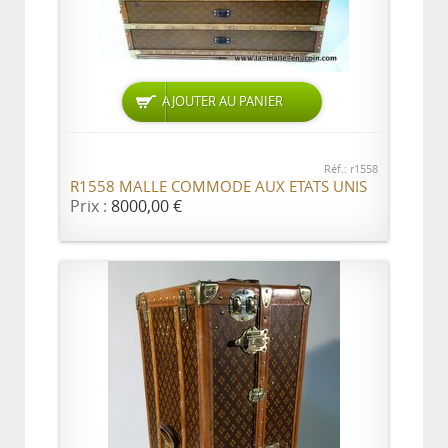
AJOUTER AU PANIER
Réf.: r1558
R1558 MALLE COMMODE AUX ETATS UNIS
Prix :
8000,00 €