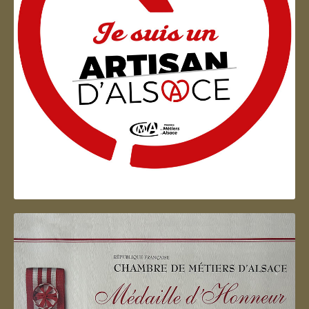
Artisan d'Alsace