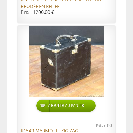
R1058 MALLE CRÉATION TOILE ENDUITE
BRODÉE EN RELIEF.
Prix :
1200,00 €
AJOUTER AU PANIER
Réf.: r1543
R1543 MARMOTTE ZIG ZAG