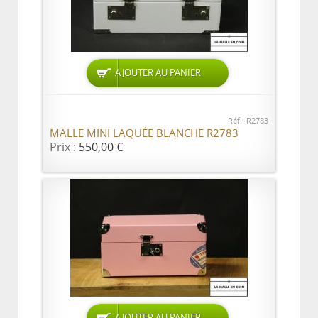
AJOUTER AU PANIER
Réf.: R2783
MALLE MINI LAQUÉE BLANCHE R2783
Prix :
550,00 €
AJOUTER AU PANIER