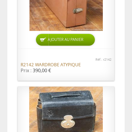
AJOUTER AU PANIER
Réf.: r2142
R2142 WARDROBE ATYPIQUE
Prix :
390,00 €