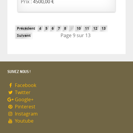
Prix :
4500,00 €
Précédent
4
5
6
7
8
9
10
11
12
13
Page 9 sur 13
Suivant
SUIVEZ NOUS !
Facebook
Twitter
Google+
Pinterest
Instagram
Youtube