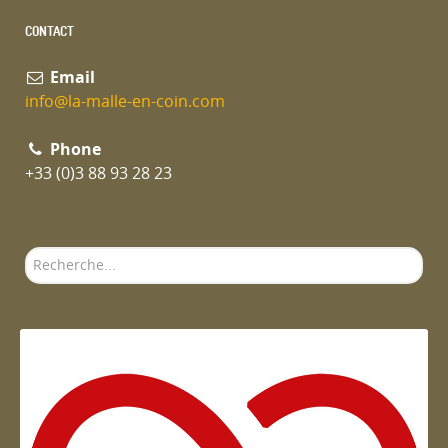
CONTACT
Email
info@la-malle-en-coin.com
Phone
+33 (0)3 88 93 28 23
Rechercher