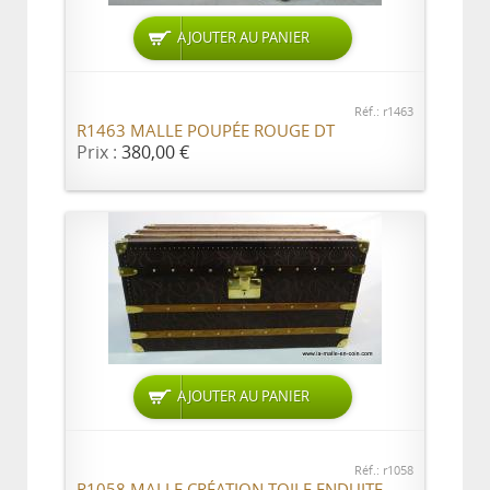
AJOUTER AU PANIER
Réf.: r1463
R1463 MALLE POUPÉE ROUGE DT
Prix :
380,00 €
AJOUTER AU PANIER
Réf.: r1058