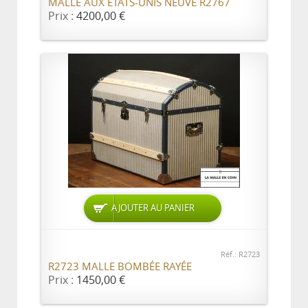
MALLE AUX ETATS-UNIS NEUVE R2767
Prix :
4200,00 €
AJOUTER AU PANIER
Réf.: R2723
R2723 MALLE BOMBÉE RAYÉE
Prix :
1450,00 €