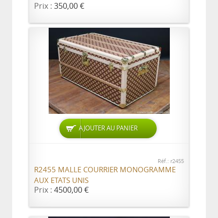
Prix :
350,00 €
AJOUTER AU PANIER
Réf.: r2455
R2455 MALLE COURRIER MONOGRAMME
AUX ETATS UNIS
Prix :
4500,00 €