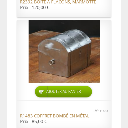
R2392 BOITE À FLACONS, MARMOTTE
Prix :
120,00 €
AJOUTER AU PANIER
Réf.: r1483
R1483 COFFRET BOMBÉ EN MÉTAL
Prix :
85,00 €