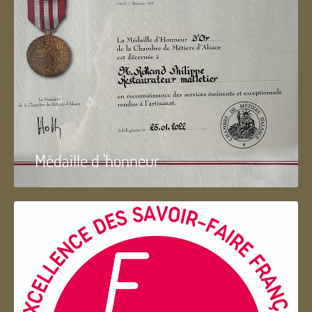
Médaille d 'honneur