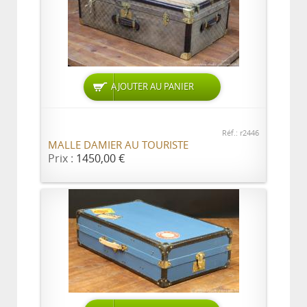
AJOUTER AU PANIER
Réf.: r2446
MALLE DAMIER AU TOURISTE
Prix :
1450,00 €