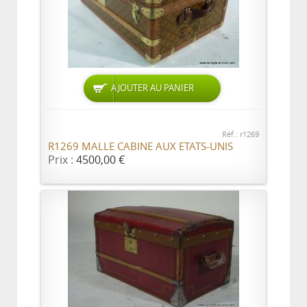
AJOUTER AU PANIER
Réf.: r1269
R1269 MALLE CABINE AUX ETATS-UNIS
Prix :
4500,00 €