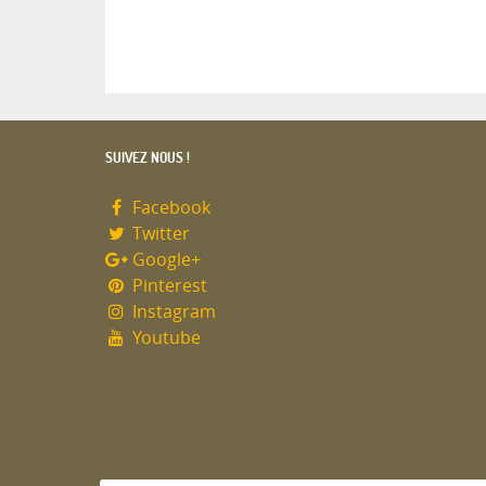
SUIVEZ NOUS !
Facebook
Twitter
Google+
Pinterest
Instagram
Youtube