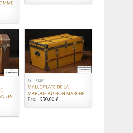
HOMME
AJOUTER AU PANIER
ER
Réf.: R3261
MALLE PLATE DE LA
ÉE
MARQUE AU BON MARCHÉ
ANDES
Prix :
950,00 €