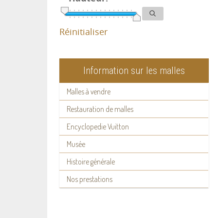
Réinitialiser
Information sur les malles
Malles à vendre
Restauration de malles
Encyclopedie Vuitton
Musée
Histoire générale
Nos prestations