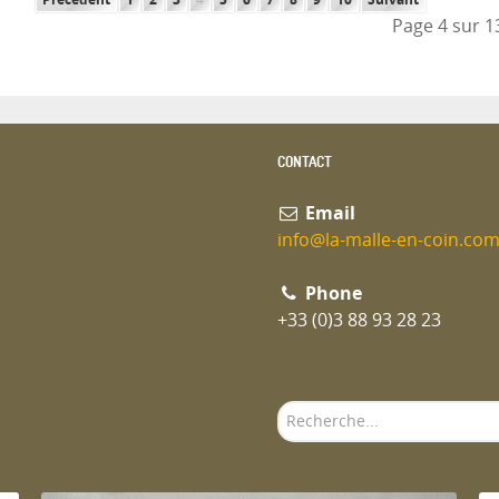
Page 4 sur 1
CONTACT
Email
info@la-malle-en-coin.co
Phone
+33 (0)3 88 93 28 23
Rechercher