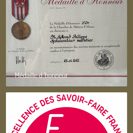
Médaille d 'honneur