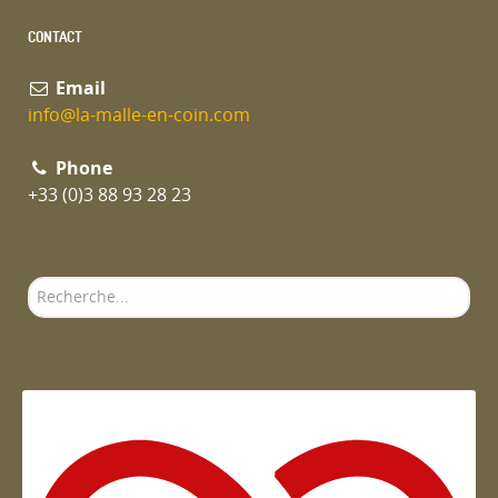
CONTACT
Email
info@la-malle-en-coin.com
Phone
+33 (0)3 88 93 28 23
Rechercher