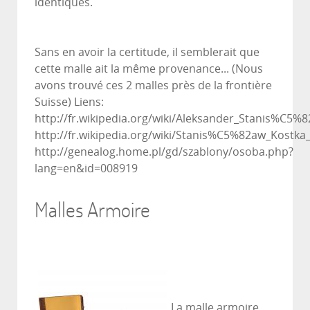
identiques.
Sans en avoir la certitude, il semblerait que
cette malle ait la même provenance... (Nous
avons trouvé ces 2 malles près de la frontière
Suisse) Liens:
http://fr.wikipedia.org/wiki/Aleksander_Stanis%C5%
http://fr.wikipedia.org/wiki/Stanis%C5%82aw_Kostka
http://genealog.home.pl/gd/szablony/osoba.php?
lang=en&id=008919
Malles Armoire
La malle armoire