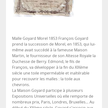
Malle Goyard Morel 1853 François Goyard
prend la succession de Morel, en 1853, qui lui-
même avait succédé à la fameuse Maison
Martin, le fournisseur de son Altesse Royale la
Duchesse de Berry. Edmond, le fils de
François, va développer à la fin du XIXème
siècle une toile imperméable et inaltérable
pour recouvrir les malles : la toile aux
chevrons.
La Maison Goyard participe à plusieurs
Expositions Universelles où elle remporte de
nombreux prix, Paris, Londres, Bruxelles... Au
début du XXème siècle, Goyard s'associe aux