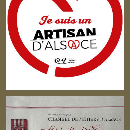
Artisan d'Alsace