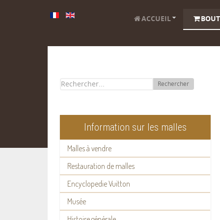
ACCUEIL
BOUT
Rechercher
Information sur les malles
Malles à vendre
Restauration de malles
Encyclopedie Vuitton
Musée
Histoire générale