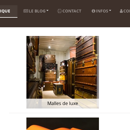
IQUE
LE BLOG
CONTACT
INFOS
CO
Malles de luxe