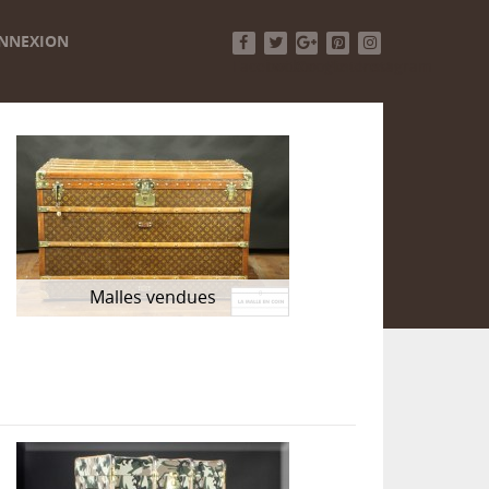
NNEXION
Facebook
Twitter
Google+
Pinterest
Instagram
Malles vendues