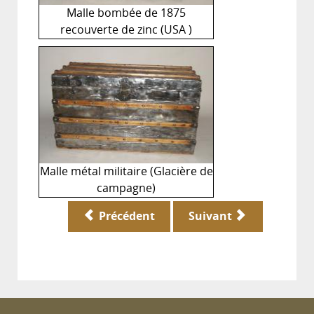
Malle bombée de 1875
recouverte de zinc (USA )
Malle métal militaire (Glacière de
campagne)
Précédent
Suivant