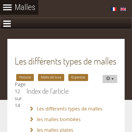
Les différents types de malles
Histoire
Malle de luxe
Expertise
Page
Index de l'article
12
sur
14
Les différents types de malles
les malles bombées
les malles plates