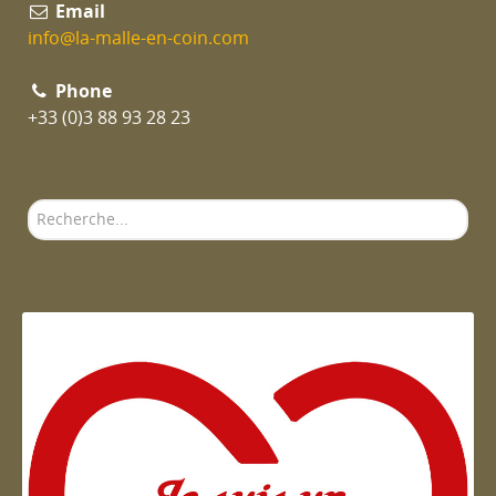
Email
info@la-malle-en-coin.com
Phone
+33 (0)3 88 93 28 23
Rechercher