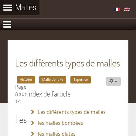
Les différents types de malles
Histoire
Malle de luxe
Expertise
Page
Index de l'article
8 sur
14
Les différents types de malles
Les
les malles bombées
les malles plates