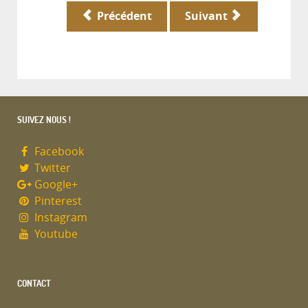
Précédent
Suivant
SUIVEZ NOUS !
Facebook
Twitter
Google+
Pinterest
Instagram
Youtube
CONTACT