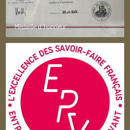
Médaille d 'honneur