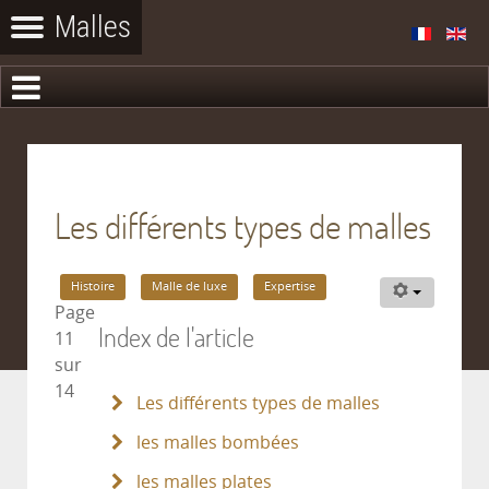
Les différents types de malles
Histoire
Malle de luxe
Expertise
Page
Index de l'article
11
sur
14
Les différents types de malles
les malles bombées
les malles plates