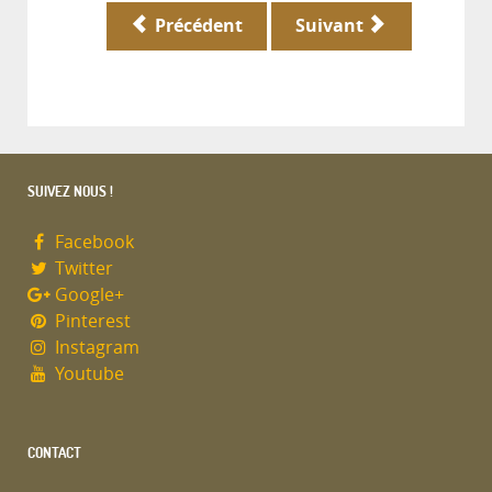
Précédent
Suivant
SUIVEZ NOUS !
Facebook
Twitter
Google+
Pinterest
Instagram
Youtube
CONTACT