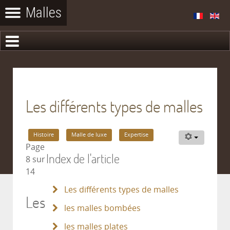
Les différents types de malles
Histoire
Malle de luxe
Expertise
Page
Index de l'article
8 sur
14
Les différents types de malles
Les
les malles bombées
les malles plates