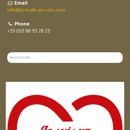
Email
info@la-malle-en-coin.com
Phone
+33 (0)3 88 93 28 23
Rechercher