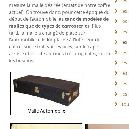
les
mesure la malle désirée (ersatz de notre coffre
les
actuel). On trouve donc, pour cette époque du
début de l’automobile,
autant de modèles de
les
malles que de types de carrosseries
. Plus
les
tard, la malle a changé de place sur
l’automobile, elle fût placée à l’intérieur du
les
coffre, sur le toit, sur les ailes, sur le capot
les 
arrière et prit des formes très originales, selon
les besoins.
les 
les 
les
les 
Tou
Malle Automobile