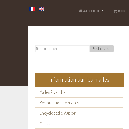
ACCUEIL
BOUT
Rechercher
Information sur les malles
Malles à vendre
Restauration de malles
Encyclopedie Vuitton
Musée