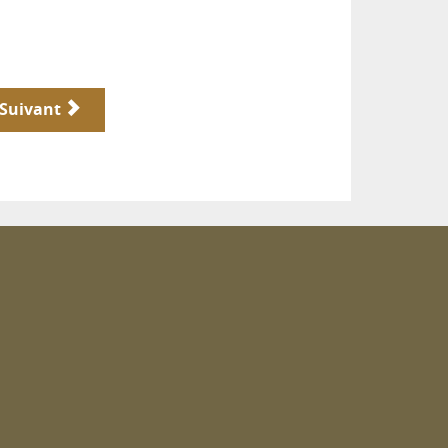
Suivant
m