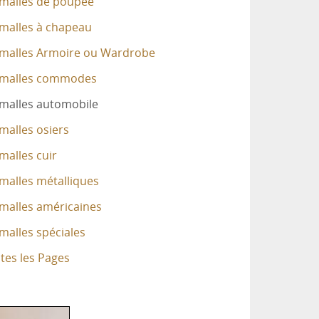
 malles de poupée
 malles à chapeau
 malles Armoire ou Wardrobe
 malles commodes
 malles automobile
malles osiers
malles cuir
malles métalliques
 malles américaines
malles spéciales
tes les Pages