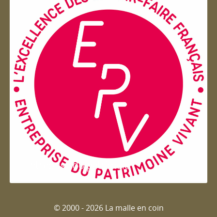
Entreprise du patrimoie
© 2000 - 2026 La malle en coin