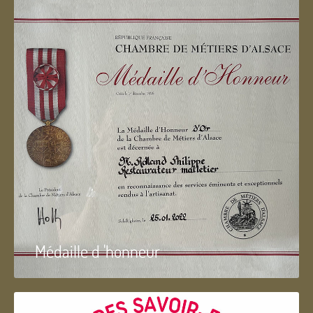
Médaille d 'honneur