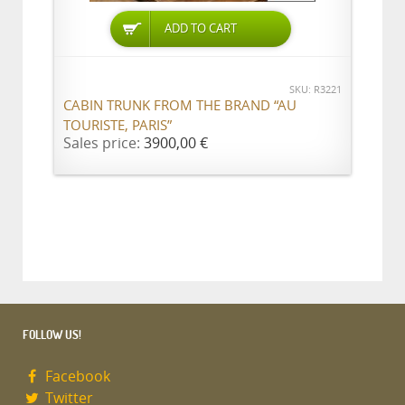
ADD TO CART
SKU: R3221
CABIN TRUNK FROM THE BRAND “AU
TOURISTE, PARIS”
Sales price:
3900,00 €
FOLLOW US!
Facebook
Twitter