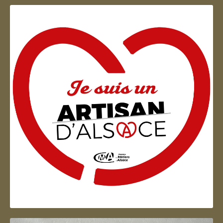
Artisan d'Alsace