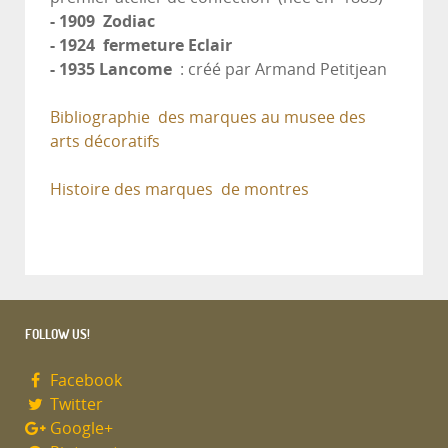
- 1909 Zodiac
- 1924 fermeture Eclair
- 1935 Lancome
: créé par Armand Petitjean
Bibliographie des marques au musee des
arts décoratifs
Histoire des marques de montres
FOLLOW US!
Facebook
Twitter
Google+