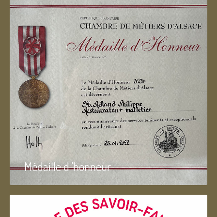
Médaille d 'honneur