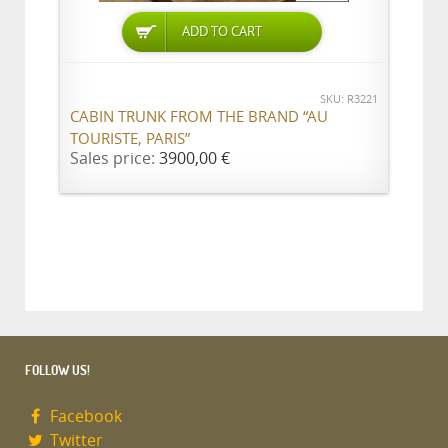
ADD TO CART
SKU: R3221
CABIN TRUNK FROM THE BRAND “AU
TOURISTE, PARIS”
Sales price:
3900,00 €
FOLLOW US!
Facebook
Twitter