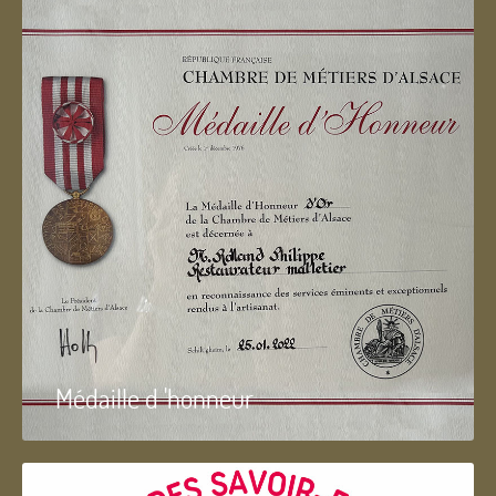
Médaille d 'honneur