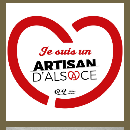
Artisan d'Alsace