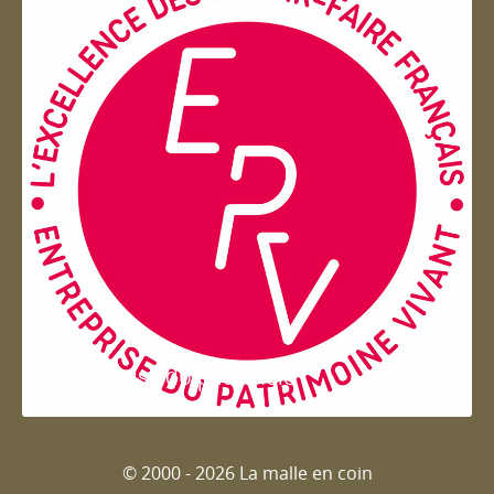
Entreprise du patrimoie
© 2000 - 2026 La malle en coin