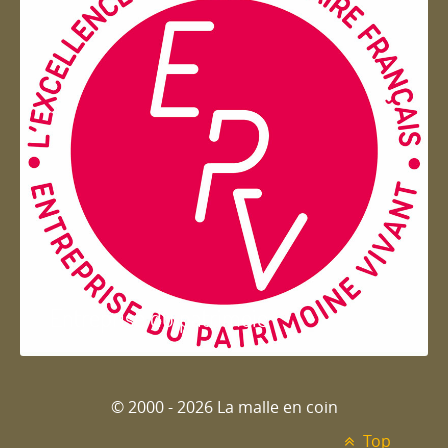
Entreprise du patrimoie
© 2000 - 2026 La malle en coin
Top