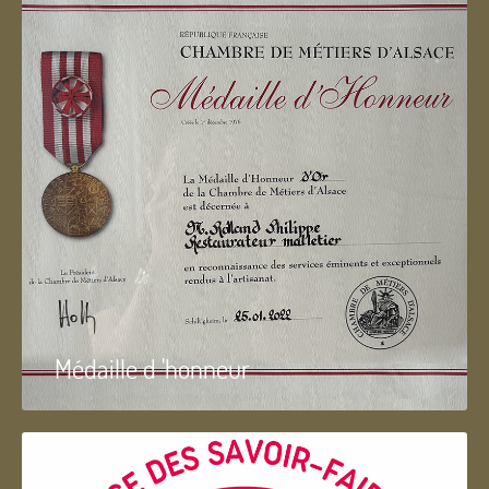
Médaille d 'honneur