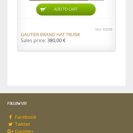
ADD TO CART
SKU: R3259
GAUTIER BRAND HAT TRUNK
Sales price:
380,00 €
FOLLOW US!
Facebook
Twitter
Google+