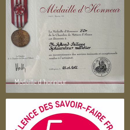
Médaille d 'honneur