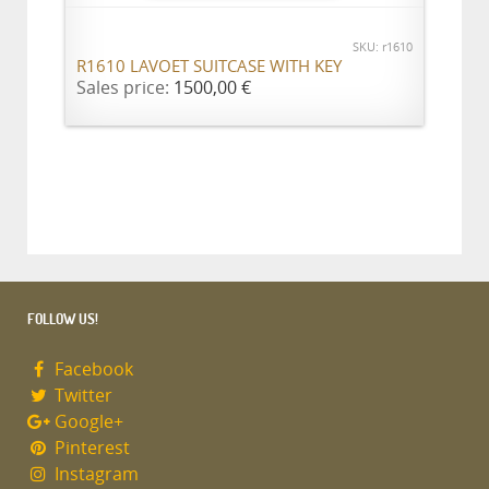
SKU: r1610
R1610 LAVOET SUITCASE WITH KEY
Sales price:
1500,00 €
FOLLOW US!
Facebook
Twitter
Google+
Pinterest
Instagram