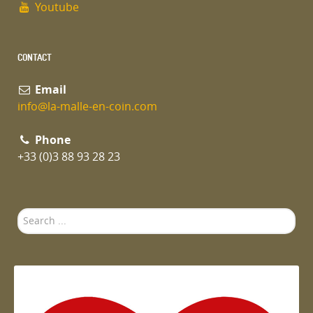
Youtube
CONTACT
Email
info@la-malle-en-coin.com
Phone
+33 (0)3 88 93 28 23
Search
...