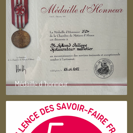
Médaille d 'honneur