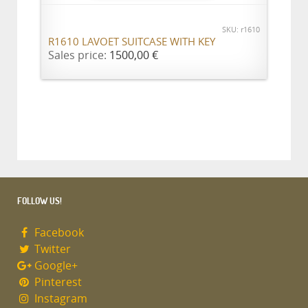
SKU: r1610
R1610 LAVOET SUITCASE WITH KEY
Sales price:
1500,00 €
FOLLOW US!
Facebook
Twitter
Google+
Pinterest
Instagram