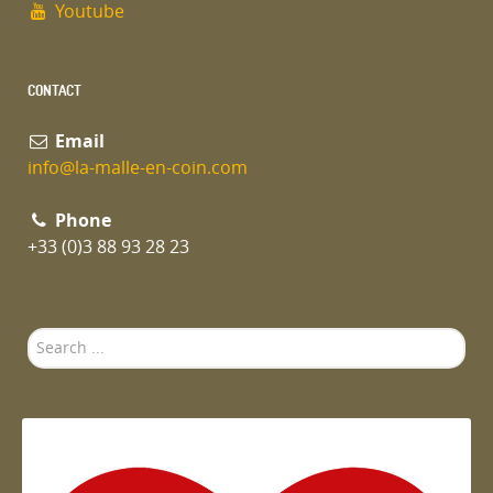
Youtube
CONTACT
Email
info@la-malle-en-coin.com
Phone
+33 (0)3 88 93 28 23
Search
...