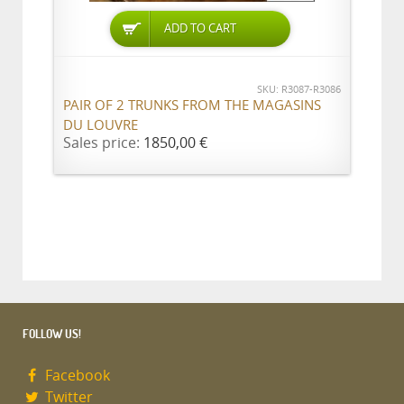
ADD TO CART
SKU: R3087-R3086
PAIR OF 2 TRUNKS FROM THE MAGASINS
DU LOUVRE
Sales price:
1850,00 €
FOLLOW US!
Facebook
Twitter