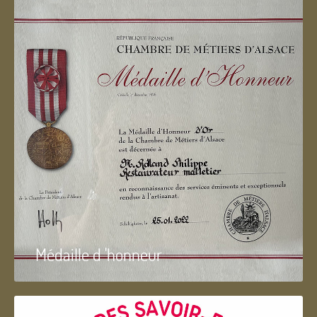
Médaille d 'honneur