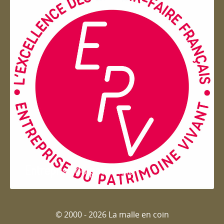
Entreprise du patrimoie
© 2000 - 2026 La malle en coin