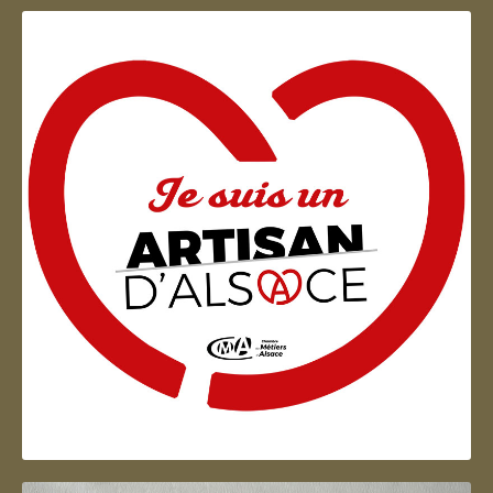
Artisan d'Alsace