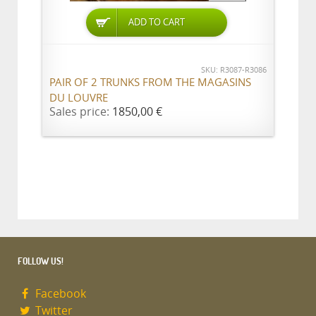
ADD TO CART
SKU: R3087-R3086
PAIR OF 2 TRUNKS FROM THE MAGASINS
DU LOUVRE
Sales price:
1850,00 €
FOLLOW US!
Facebook
Twitter