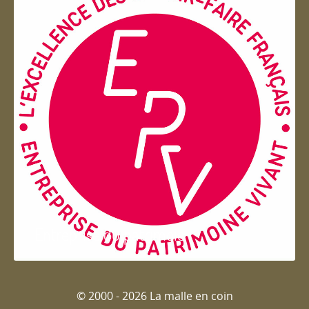
Entreprise du patrimoie
© 2000 - 2026 La malle en coin