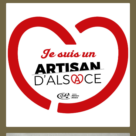
Artisan d'Alsace