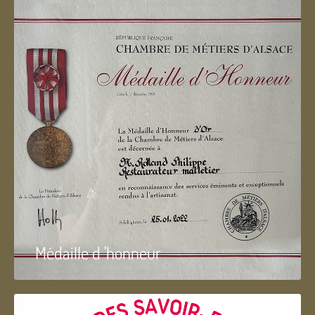
Médaille d 'honneur