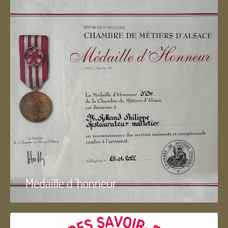
Médaille d 'honneur