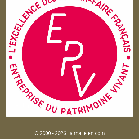
Entreprise du patrimoie
© 2000 - 2026 La malle en coin