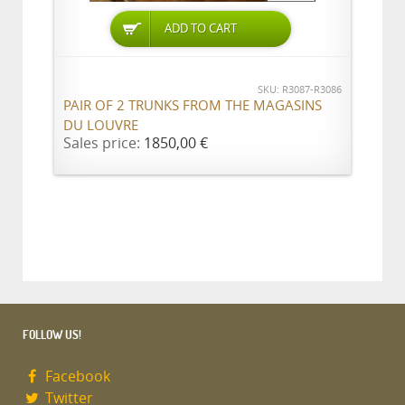
ADD TO CART
SKU: R3087-R3086
PAIR OF 2 TRUNKS FROM THE MAGASINS
DU LOUVRE
Sales price:
1850,00 €
FOLLOW US!
Facebook
Twitter