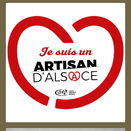
Artisan d'Alsace