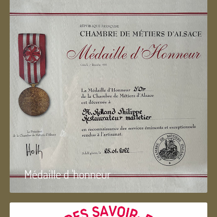
Médaille d 'honneur