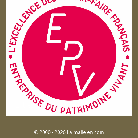
Entreprise du patrimoie
© 2000 - 2026 La malle en coin