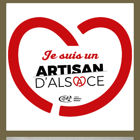
Artisan d'Alsace