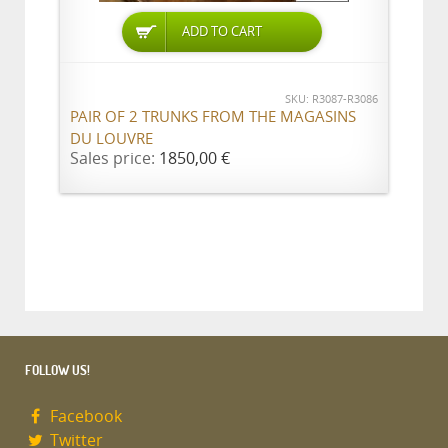
ADD TO CART
SKU: R3087-R3086
PAIR OF 2 TRUNKS FROM THE MAGASINS
DU LOUVRE
Sales price:
1850,00 €
FOLLOW US!
Facebook
Twitter