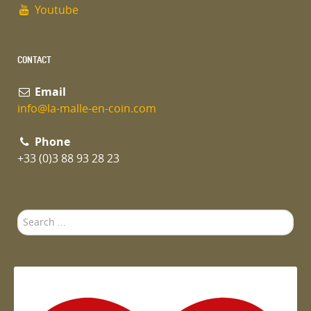
Youtube
CONTACT
Email
info@la-malle-en-coin.com
Phone
+33 (0)3 88 93 28 23
Search
...