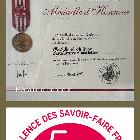
Médaille d 'honneur