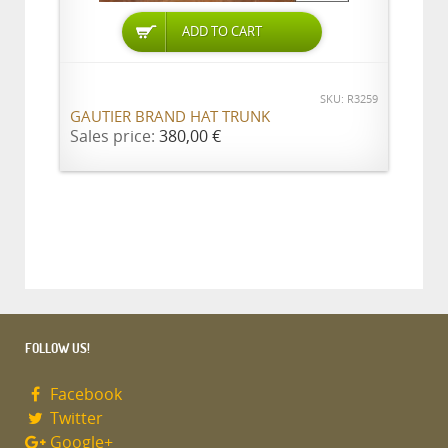
ADD TO CART
SKU: R3259
GAUTIER BRAND HAT TRUNK
Sales price:
380,00 €
FOLLOW US!
Facebook
Twitter
Google+