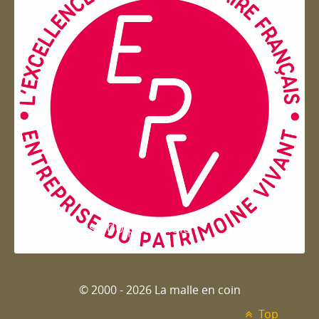
Entreprise du patrimoie
© 2000 - 2026 La malle en coin
Top