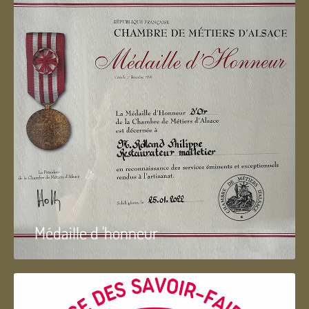
Médaille d 'honneur