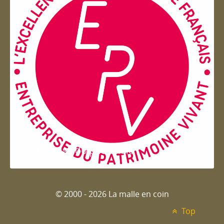
Entreprise du patrimoie
© 2000 - 2026 La malle en coin
Top