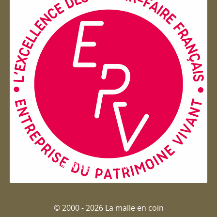
Entreprise du patrimoie
© 2000 - 2026 La malle en coin