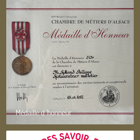
Médaille d 'honneur