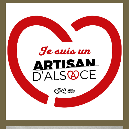
Artisan d'Alsace