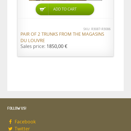
ADD TO CART
SKU: R3087-R3086
PAIR OF 2 TRUNKS FROM THE MAGASINS
DU LOUVRE
Sales price:
1850,00 €
FOLLOW US!
Facebook
Twitter