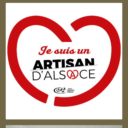
Artisan d'Alsace