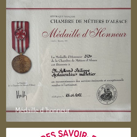
Médaille d 'honneur