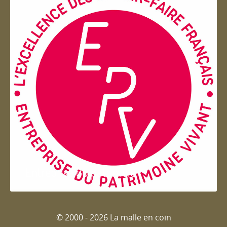
Entreprise du patrimoie
© 2000 - 2026 La malle en coin