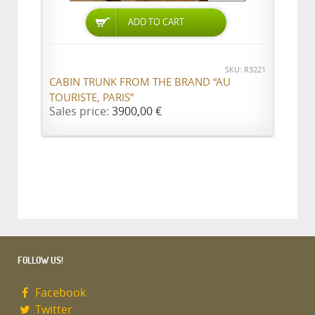
ADD TO CART
SKU: R3221
CABIN TRUNK FROM THE BRAND “AU
TOURISTE, PARIS”
Sales price:
3900,00 €
FOLLOW US!
Facebook
Twitter