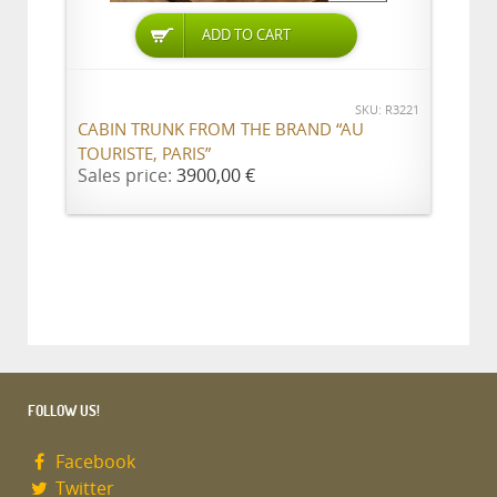
ADD TO CART
SKU: R3221
CABIN TRUNK FROM THE BRAND “AU
TOURISTE, PARIS”
Sales price:
3900,00 €
FOLLOW US!
Facebook
Twitter