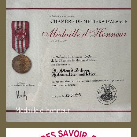
Médaille d 'honneur