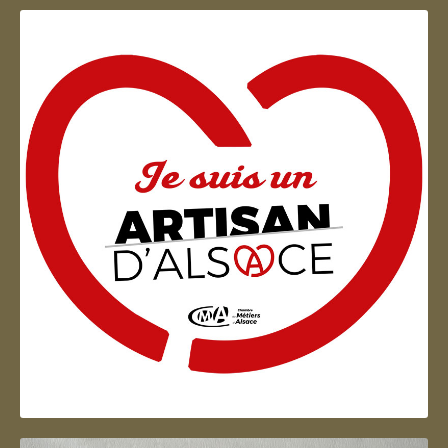
Artisan d'Alsace