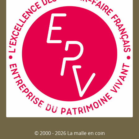
Entreprise du patrimoie
© 2000 - 2026 La malle en coin