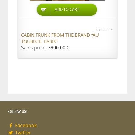
ADD TO CART
SKU: R3221
CABIN TRUNK FROM THE BRAND “AU
TOURISTE, PARIS”
Sales price:
3900,00 €
FOLLOW US!
Facebook
Twitter