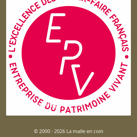
Entreprise du patrimoie
© 2000 - 2026 La malle en coin