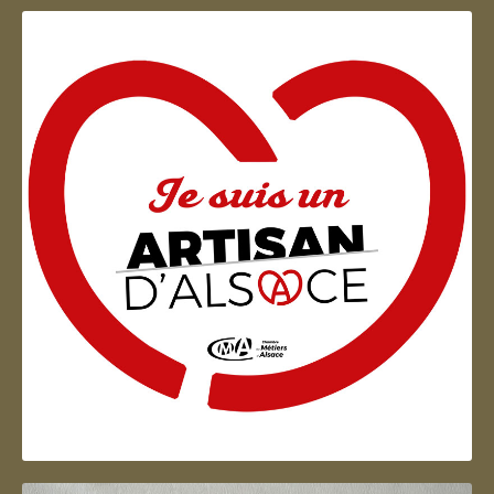
Artisan d'Alsace