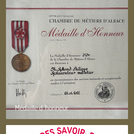
Médaille d 'honneur