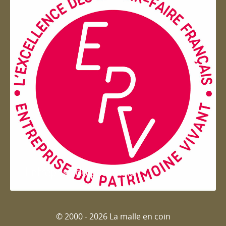
Entreprise du patrimoie
© 2000 - 2026 La malle en coin