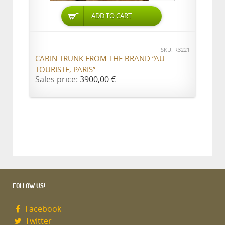
ADD TO CART
SKU: R3221
CABIN TRUNK FROM THE BRAND “AU
TOURISTE, PARIS”
Sales price:
3900,00 €
FOLLOW US!
Facebook
Twitter