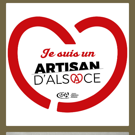
Artisan d'Alsace