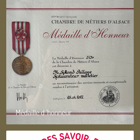
Médaille d 'honneur