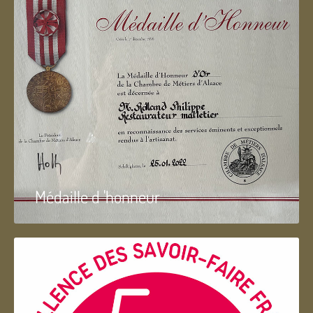
Médaille d 'honneur