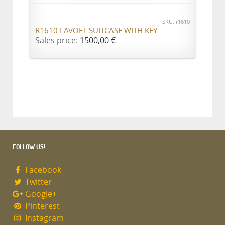
SKU: r1610
R1610 LAVOET SUITCASE WITH KEY
Sales price:
1500,00 €
FOLLOW US!
Facebook
Twitter
Google+
Pinterest
Instagram