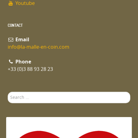
Youtube
CONTACT
Email
info@la-malle-en-coin.com
Phone
+33 (0)3 88 93 28 23
Search
...