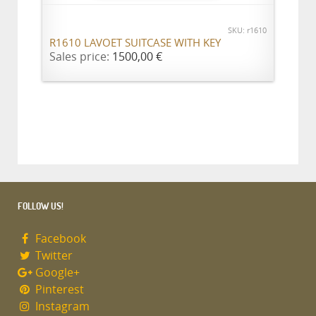
SKU: r1610
R1610 LAVOET SUITCASE WITH KEY
Sales price:
1500,00 €
FOLLOW US!
Facebook
Twitter
Google+
Pinterest
Instagram