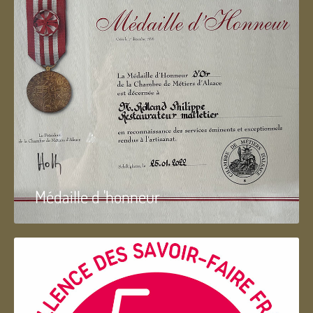
Médaille d 'honneur