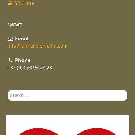
Youtube
CONTACT
Email
info@la-malle-en-coin.com
Phone
+33 (0)3 88 93 28 23
Search
...