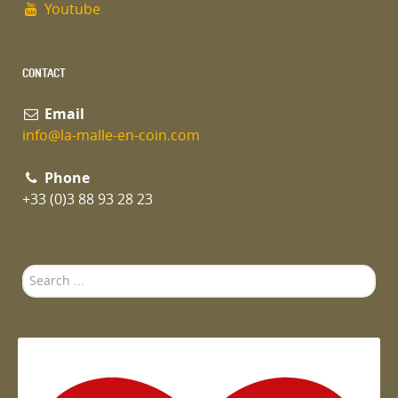
Youtube
CONTACT
Email
info@la-malle-en-coin.com
Phone
+33 (0)3 88 93 28 23
Search
...