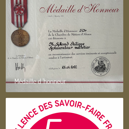
Médaille d 'honneur