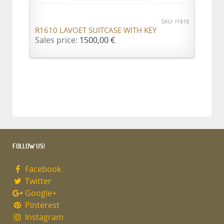
SKU: r1610
R1610 LAVOET SUITCASE WITH KEY
Sales price:
1500,00 €
FOLLOW US!
Facebook
Twitter
Google+
Pinterest
Instagram