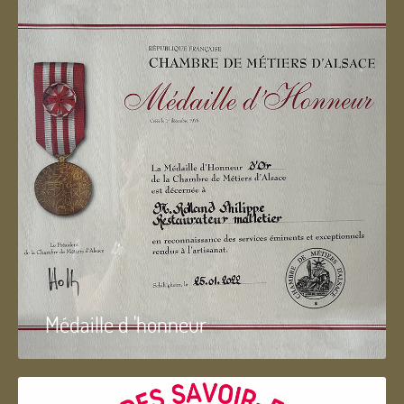
Médaille d 'honneur