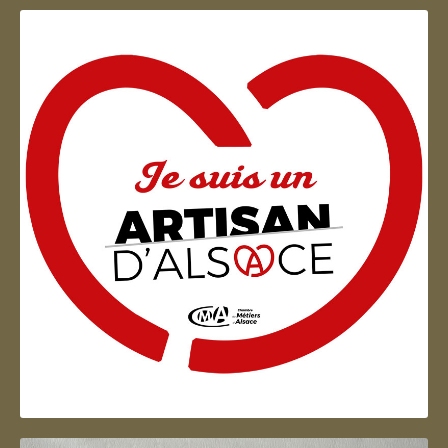
Artisan d'Alsace