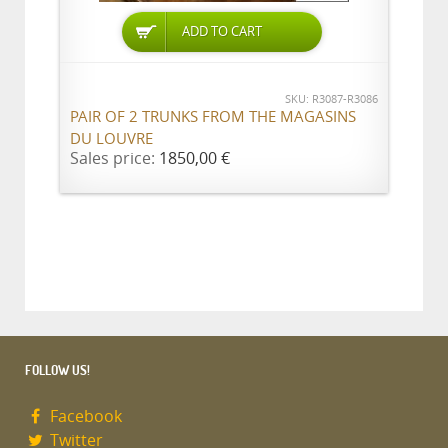
ADD TO CART
SKU: R3087-R3086
PAIR OF 2 TRUNKS FROM THE MAGASINS
DU LOUVRE
Sales price:
1850,00 €
FOLLOW US!
Facebook
Twitter