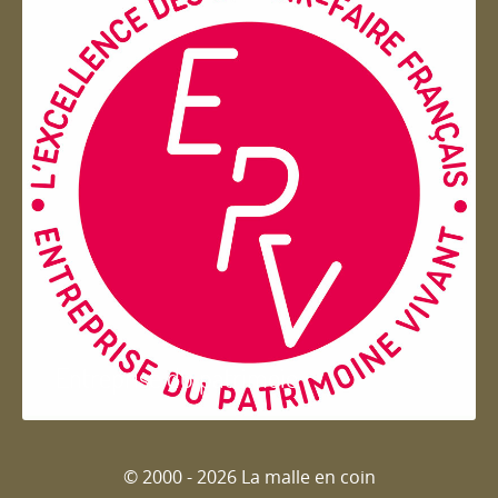
Entreprise du patrimoie
© 2000 - 2026 La malle en coin