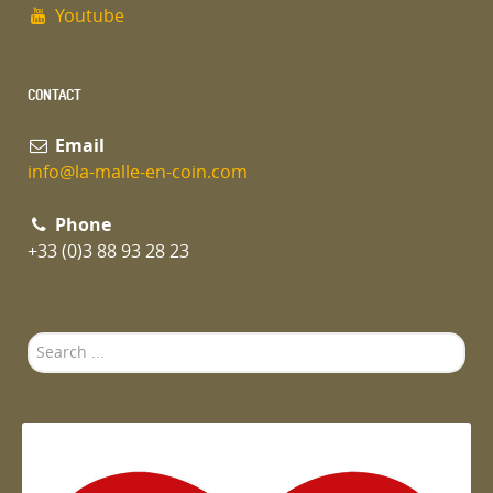
Youtube
CONTACT
Email
info@la-malle-en-coin.com
Phone
+33 (0)3 88 93 28 23
Search
...