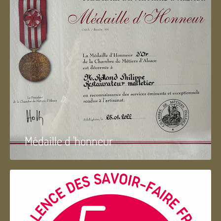
Médaille d 'honneur