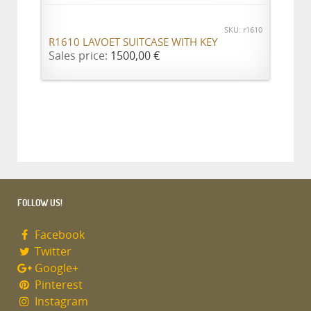
SKU: r1610
R1610 LAVOET SUITCASE WITH KEY
Sales price:
1500,00 €
FOLLOW US!
Facebook
Twitter
Google+
Pinterest
Instagram