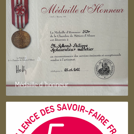
Médaille d 'honneur