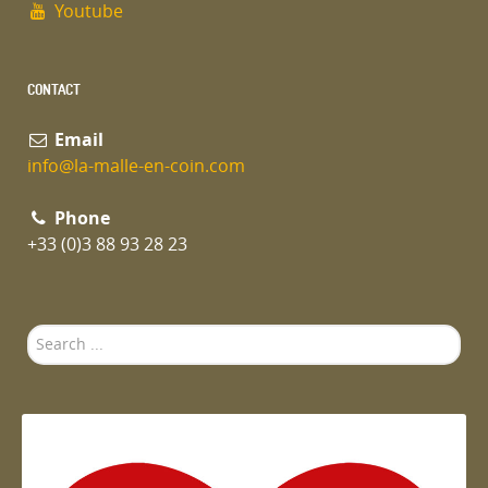
Youtube
CONTACT
Email
info@la-malle-en-coin.com
Phone
+33 (0)3 88 93 28 23
Search
...