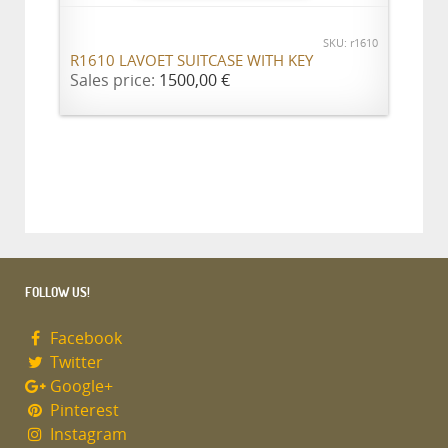
SKU: r1610
R1610 LAVOET SUITCASE WITH KEY
Sales price:
1500,00 €
FOLLOW US!
Facebook
Twitter
Google+
Pinterest
Instagram