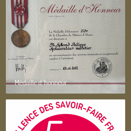
Médaille d 'honneur