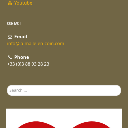
Youtube
CONTACT
Email
info@la-malle-en-coin.com
Phone
+33 (0)3 88 93 28 23
Search
...