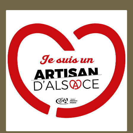
Artisan d'Alsace