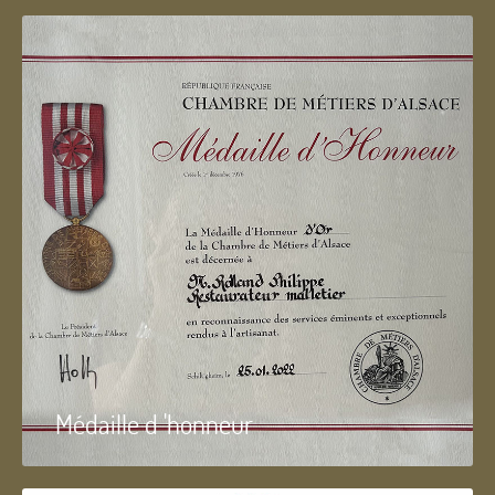
Médaille d 'honneur