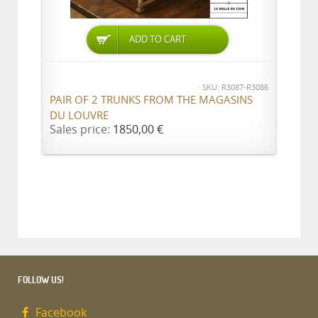
ADD TO CART
SKU: R3087-R3086
PAIR OF 2 TRUNKS FROM THE MAGASINS
DU LOUVRE
Sales price:
1850,00 €
FOLLOW US!
Facebook