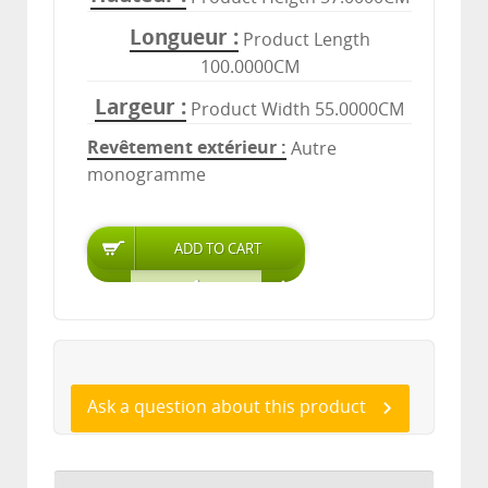
Longueur
Product Length
100.0000CM
Largeur
Product Width 55.0000CM
Revêtement extérieur
Autre
monogramme
Ask a question about this product