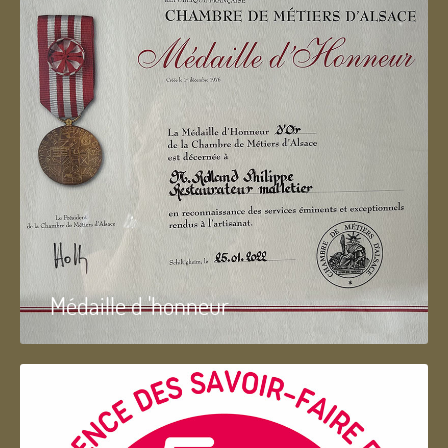
Médaille d 'honneur