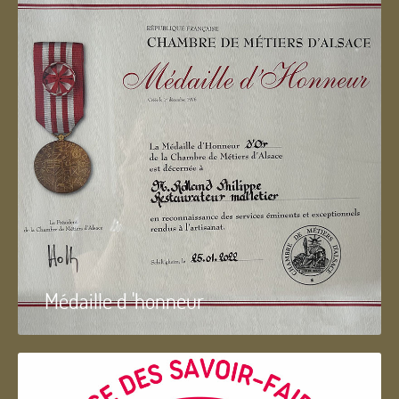
Médaille d 'honneur