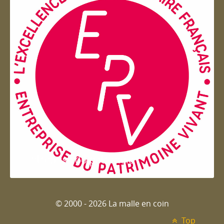
Entreprise du patrimoie
© 2000 - 2026 La malle en coin
Top