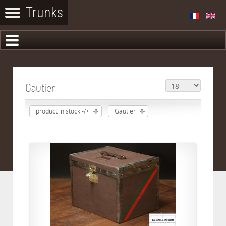
Gautier
product in stock -/+
Gautier