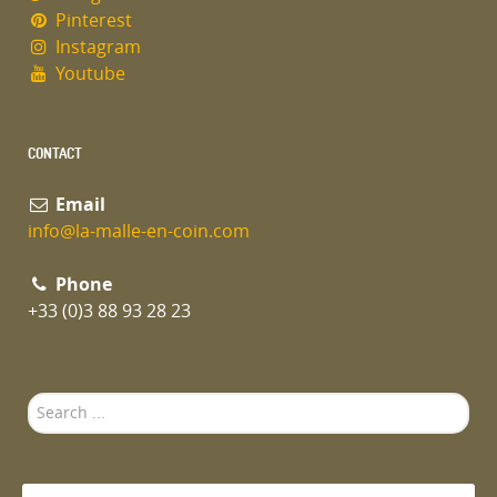
Pinterest
Instagram
Youtube
CONTACT
Email
info@la-malle-en-coin.com
Phone
+33 (0)3 88 93 28 23
Search
...