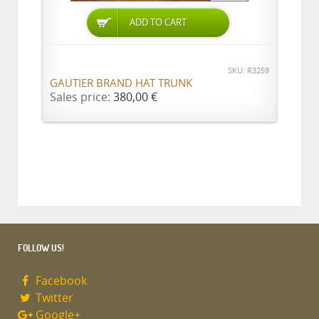
ADD TO CART
SKU: R3259
GAUTIER BRAND HAT TRUNK
Sales price:
380,00 €
FOLLOW US!
Facebook
Twitter
Google+