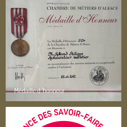
Médaille d 'honneur