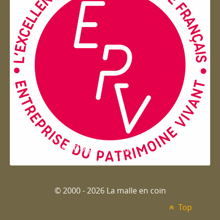
Entreprise du patrimoie
© 2000 - 2026 La malle en coin
Top