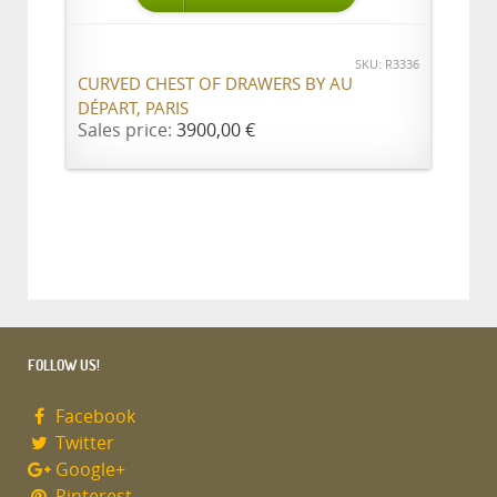
SKU: R3336
CURVED CHEST OF DRAWERS BY AU
DÉPART, PARIS
Sales price:
3900,00 €
FOLLOW US!
Facebook
Twitter
Google+
Pinterest