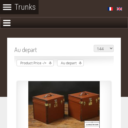
Au depart
Product Price -/+
Au depart