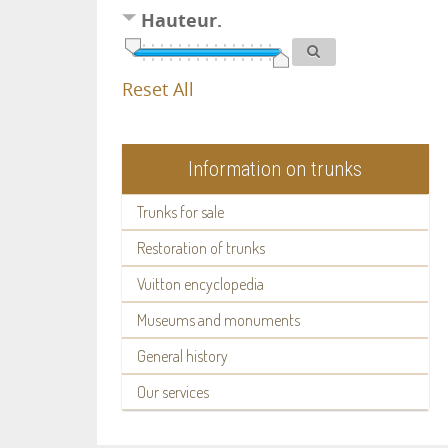
Hauteur.
Reset All
Information on trunks
Trunks for sale
Restoration of trunks
Vuitton encyclopedia
Museums and monuments
General history
Our services