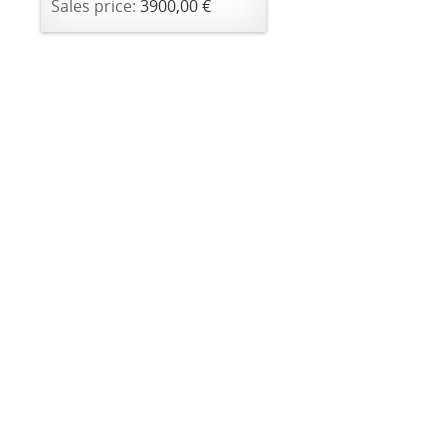
Sales price:
3900,00 €