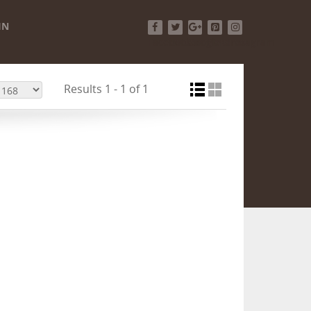
IN
Facebook
Twitter
Google+
Pinterest
Instagram
Results 1 - 1 of 1