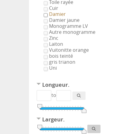
Toile rayée
Cuir
Damier
Damier jaune
Monogramme LV
Autre monogramme
Zinc
Laiton
Vuitonitte orange
bois teinté
gris trianon
Uni
Longueur.
to
Largeur.