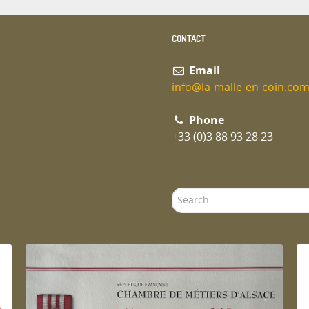
CONTACT
Email
info@la-malle-en-coin.co
Phone
+33 (0)3 88 93 28 23
Search
...